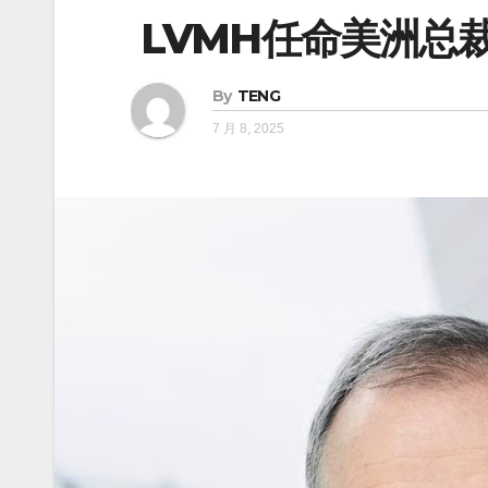
LVMH任命美洲总
By
TENG
7 月 8, 2025