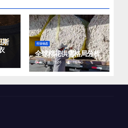
图斯
行业动态
衣
全球棉花供需格局分析
8 月 8, 2026
TENG