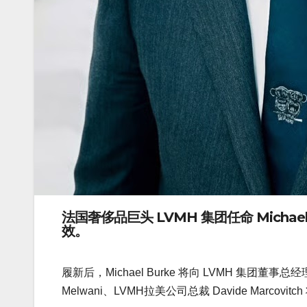
法国奢侈品巨头
LVMH 集团
任命
Michae
效。
履新后，Michael Burke 将向 LVMH 集团董事总经理 
Melwani、LVMH拉美公司总裁 Davide Marcovitch