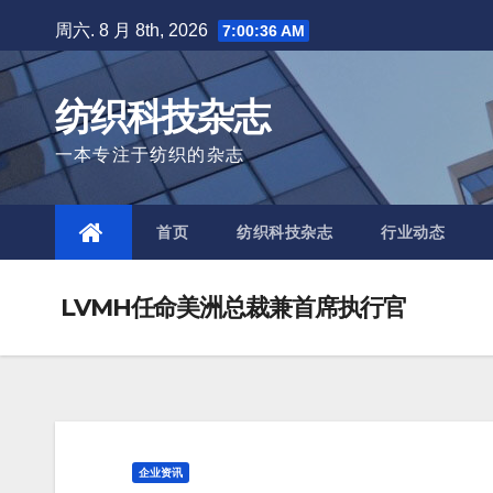
Skip
周六. 8 月 8th, 2026
7:00:37 AM
to
content
纺织科技杂志
一本专注于纺织的杂志
首页
纺织科技杂志
行业动态
LVMH任命美洲总裁兼首席执行官
企业资讯