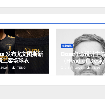
企业资讯
das 发布尤文图斯新
Boss任命设计主
第二客场球衣
（Head of Desi
 2026
TENG
J 8 月, 2026
TENG