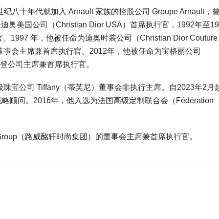
世纪八十年代就加入 Arnault 家族的控股公司 Groupe Arnault
国公司（Christian Dior USA）首席执行官，1992年至19
1997 年，他被任命为迪奥时装公司（Christian Dior Coutur
）董事会主席兼首席执行官。2012年，他被任命为宝格丽公司
威登公司主席兼首席执行官。
珠宝公司 Tiffany（蒂芙尼）董事会非执行主席。自2023年2月
席的战略顾问。2016年，他入选为法国高级定制联合会（Fédération
 Fashion Group（路威酩轩时尚集团）的董事会主席兼首席执行官。