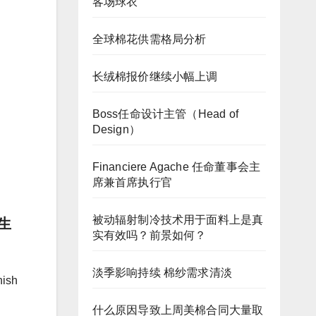
客场球衣
全球棉花供需格局分析
长绒棉报价继续小幅上调
Boss任命设计主管（Head of
Design）
Financiere Agache 任命董事会主
席兼首席执行官
被动辐射制冷技术用于面料上是真
生
实有效吗？前景如何？
淡季影响持续 棉纱需求清淡
ish
什么原因导致上周美棉合同大量取