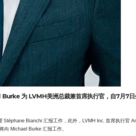
l Burke
为
LVMH美洲总裁兼首席执行官
，自7月7日
Stéphane Bianchi 汇报工作，此外，LVMH Inc. 首席执行官 An
 将向 Michael Burke 汇报工作。