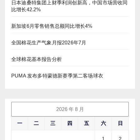
日本迪桑特集团上财季利润创新高，中国市场营收同
比增长42.2%
新加坡6月零售销售总额同比增长4%
全国棉花生产气象月报2026年7月
全球棉花基本报告分析
PUMA 发布多特蒙德新赛季第二客场球衣
2026 年 8 月
一
二
三
四
五
六
日
1
2