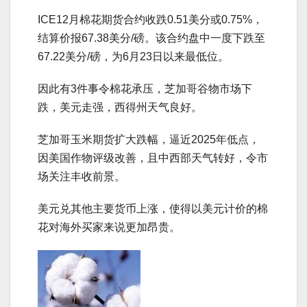
ICE12月棉花期货合约收跌0.51美分或0.75%，
结算价报67.38美分/磅。该合约盘中一度下跌至
67.22美分/磅，为6月23日以来最低位。
因此有3件事令棉花承压，芝加哥谷物市场下
跌，美元走强，西得州天气良好。
芝加哥玉米期货扩大跌幅，逼近2025年低点，
因美国作物评级改善，且中西部天气转好，令市
场关注丰收前景。
美元兑其他主要货币上涨，使得以美元计价的棉
花对海外买家来说更加昂贵。