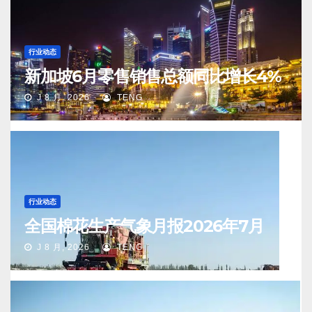
行业动态
新加坡6月零售销售总额同比增长4%
J 8 月, 2026
TENG
行业动态
全国棉花生产气象月报2026年7月
J 8 月, 2026
TENG