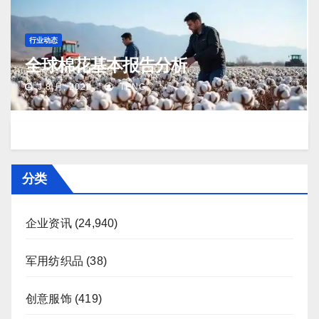
行业动态
全球棉花基本报告分析
J 8 月, 2026
TENG
分类
企业资讯
(24,940)
军用纺织品
(38)
创意服饰
(419)