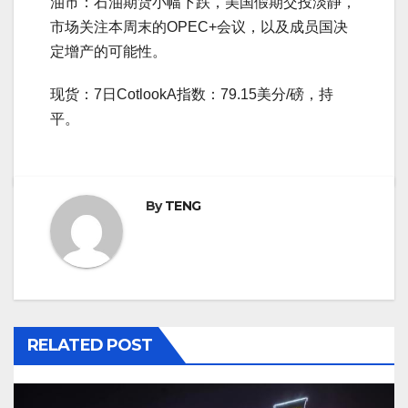
油市：石油期货小幅下跌，美国假期交投淡静，
市场关注本周末的OPEC+会议，以及成员国决
定增产的可能性。
现货：7日CotlookA指数：79.15美分/磅，持
平。
By
TENG
RELATED POST