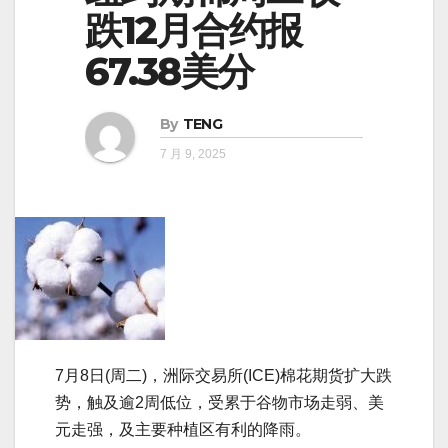
跌12月合约报
67.38美分
By
TENG
7 月 9, 2025
7月8日(周二)，洲际交易所(ICE)棉花期货扩大跌
势，触及逾2周低位，受累于谷物市场走弱、美
元走强，及主要种植区有利的降雨。