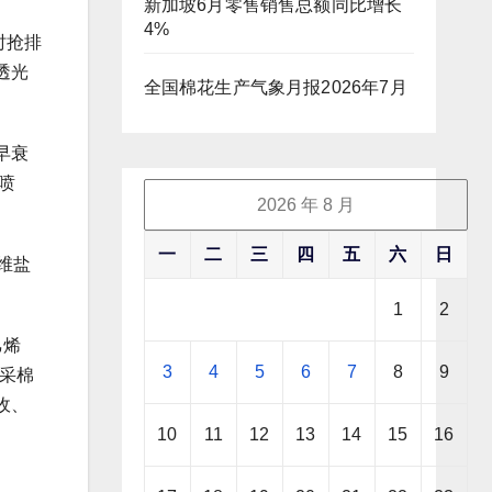
新加坡6月零售销售总额同比增长
4%
时抢排
透光
全国棉花生产气象月报2026年7月
早衰
喷
2026 年 8 月
一
二
三
四
五
六
日
维盐
1
2
乙烯
3
4
5
6
7
8
9
手采棉
收、
10
11
12
13
14
15
16