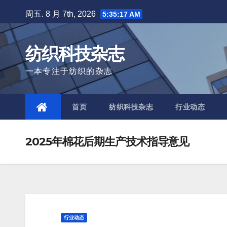
Skip
周五. 8 月 7th, 2026
5:35:19 AM
to
content
纺织科技杂志
一本专注于纺织的杂志
首页
纺织科技杂志
行业动态
2025年棉花后期生产技术指导意见
行业动态