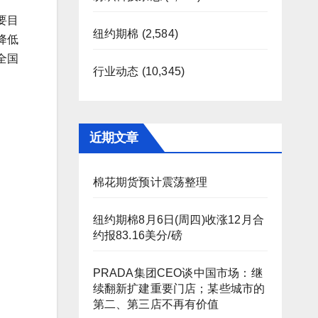
要目
纽约期棉
(2,584)
降低
全国
行业动态
(10,345)
近期文章
棉花期货预计震荡整理
纽约期棉8月6日(周四)收涨12月合
约报83.16美分/磅
PRADA集团CEO谈中国市场：继
续翻新扩建重要门店；某些城市的
第二、第三店不再有价值