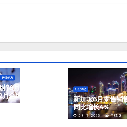
行业动态
棉8月6日(周四)
行业动态
2月合约报83.16美
新加坡6月零售销
 2026
TENG
同比增长4%
J 8 月, 2026
TENG