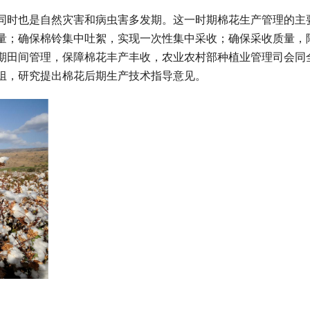
同时也是自然灾害和病虫害多发期。这一时期棉花生产管理的主
量；确保棉铃集中吐絮，实现一次性集中采收；确保采收质量，
期田间管理，保障棉花丰产丰收，农业农村部种植业管理司会同
组，研究提出棉花后期生产技术指导意见。