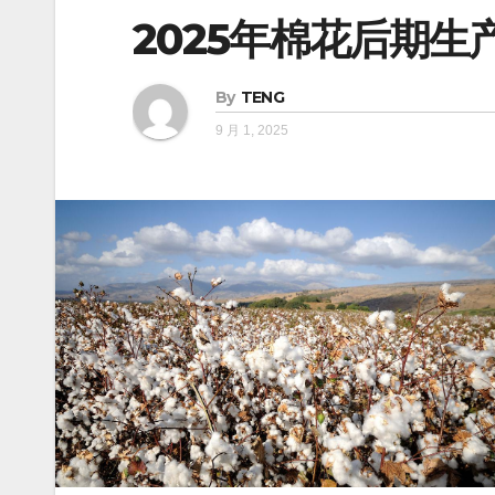
2025年棉花后期生
By
TENG
9 月 1, 2025