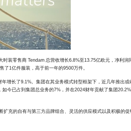
时装零售商 Tendam 总营收增长6.8%至13.75亿欧元，净利润
销售了1亿件服装，高于前一年的9500万件。
财年增长了9.1%。集团在其业务模式转型框架下，近几年推出或
或 Ooto），如今已占到集团总业务的7%，并在2024财年贡献了集团20.2
借不断扩充的自有与第三方品牌组合、灵活的供应模式以及积极的促