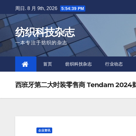
Skip
周日. 8 月 9th, 2026
5:54:40 PM
to
content
纺织科技杂志
一本专注于纺织的杂志
首页
纺织科技杂志
行业动态
西班牙第二大时装零售商 Tendam 2024财
企业资讯