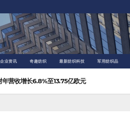
企业资讯
奇趣纺织
最新纺织科技
军用纺织品
年营收增长6.8%至13.75亿欧元