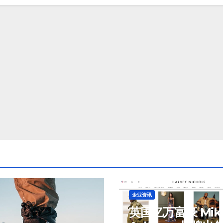
企业资讯
英国亿万富豪 Mik