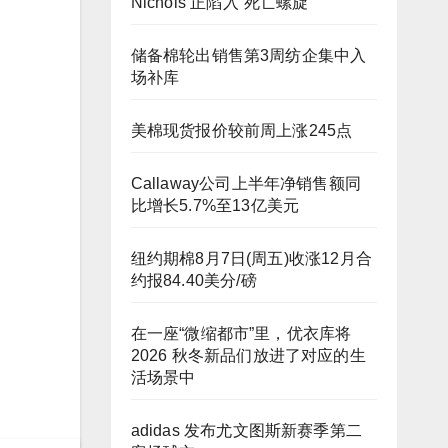
Nichols 正陷入“死亡螺旋”
储备棉轮出销售第3周纺企集中入
场补库
美棉现货报价较前周上涨245点
Callaway公司上半年净销售额同
比增长5.7%至13亿美元
纽约期棉8月7日(周五)收涨12月合
约报84.40美分/磅
在一座“微缩都市”里，优衣库将
2026 秋冬新品们放进了对应的生
活场景中
adidas 发布尤文图斯新赛季第二