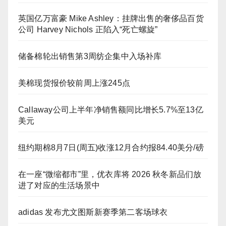
英国亿万富豪 Mike Ashley：挂牌出售的奢侈品百货
公司 Harvey Nichols 正陷入“死亡螺旋”
储备棉轮出销售第3周纺企集中入场补库
美棉现货报价较前周上涨245点
Callaway公司上半年净销售额同比增长5.7%至13亿
美元
纽约期棉8月7日(周五)收涨12月合约报84.40美分/磅
在一座“微缩都市”里，优衣库将 2026 秋冬新品们放
进了对应的生活场景中
adidas 发布尤文图斯新赛季第二客场球衣