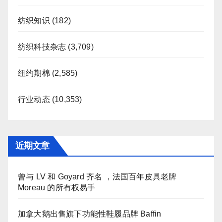
纺织知识
(182)
纺织科技杂志
(3,709)
纽约期棉
(2,585)
行业动态
(10,353)
近期文章
曾与 LV 和 Goyard 齐名 ，法国百年皮具老牌
Moreau 的所有权易手
加拿大鹅出售旗下功能性鞋履品牌 Baffin