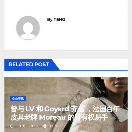
By
TENG
RELATED POST
企业资讯
曾与 LV 和 Goyard 齐名 ，法国百年
皮具老牌 Moreau 的所有权易手
J 8 月, 2026
TENG