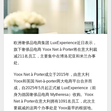
欧洲奢侈品电商集团 LuxExperience近日表示，
旗下奢侈品电商 Yoox Net à Porter将在意大利裁
减211名员工，主要集中在博洛尼亚和米兰办事
处。
Yoox Net à Porter成立于2015年，由意大利
Yoox和英国 Net-à-porter两大电商平台合并而
成，自2025年5月起正式被 LuxExperience（前
身为德国奢侈品电商 Mytheresa）收购。Yoox
Net à Porter在意大利拥有1091名员工，此次主
要裁减的这两个办事处是 Yoox最早的根据地。