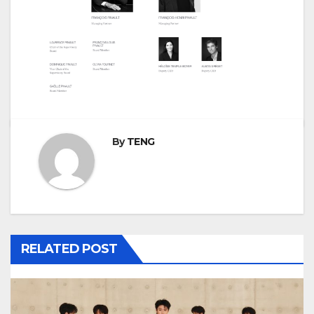
By
TENG
RELATED POST