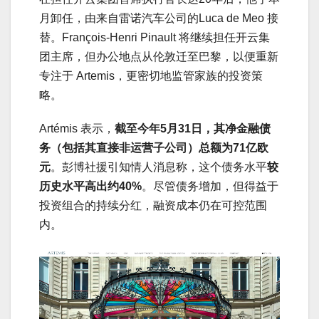
月卸任，由来自雷诺汽车公司的Luca de Meo 接
替。François-Henri Pinault 将继续担任开云集
团主席，但办公地点从伦敦迁至巴黎，以便重新
专注于 Artemis，更密切地监管家族的投资策
略。
Artémis 表示，
截至今年5月31日，其净金融债
务（包括其直接非运营子公司）总额为71亿欧
元
。彭博社援引知情人消息称，这个债务水平
较
历史水平高出约40%
。尽管债务增加，但得益于
投资组合的持续分红，融资成本仍在可控范围
内。