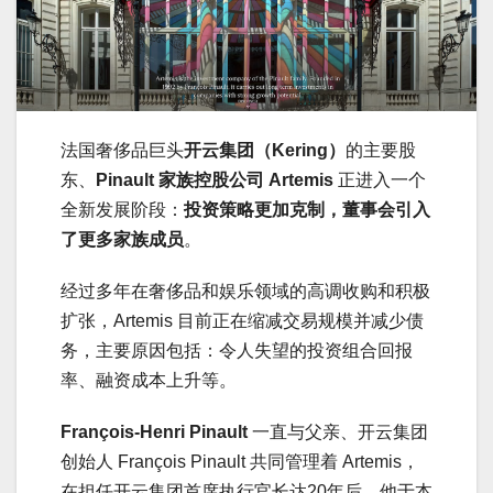
法国奢侈品巨头
开云集团（Kering）
的主要股
东、
Pinault 家族控股公司 Artemis
正进入一个
全新发展阶段：
投资策略更加克制，董事会引入
了更多家族成员
。
经过多年在奢侈品和娱乐领域的高调收购和积极
扩张，Artemis 目前正在缩减交易规模并减少债
务，主要原因包括：令人失望的投资组合回报
率、融资成本上升等。
François-Henri Pinault
一直与父亲、开云集团
创始人 François Pinault 共同管理着 Artemis，
在担任开云集团首席执行官长达20年后，他于本