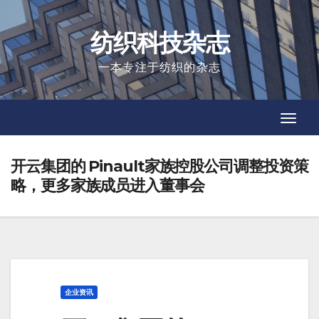
Skip
to
纺织科技杂志
content
一本专注于纺织的杂志
Toggl
Toggl
Navig
Navig
开云集团的 Pinault家族控股公司调整投资策
略，更多家族成员进入董事会
企业资讯