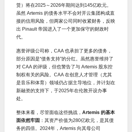
赁）将在2025～2026年期间达到145亿欧元。
虽然 Artemis 的债务水平不会对开云集团构成直
接的信用风险，但两家公司同时收紧财务，反映
出 Pinault 帝国进入了一个更加保守的财政时
代。
惠誉评级公司称，CAA 也承担了更多的债务，
部分原因是“债务支持”的分红。虽然惠誉维持了
对 CAA 的评级，但也警告了与 Artemis 股东控
制权有关的风险。CAA 在创意人才管理（尤其
是音乐和体育）领域仍占据主导地位，并计划在
新融资的支持下，于2025年在伦敦开设办事
处。
整体来看，尽管面临这些挑战，
Artemis 的基本
面依然牢固
：其资产价值为280亿欧元，是其债
务的四倍。2024年，Artemis 向其母公司