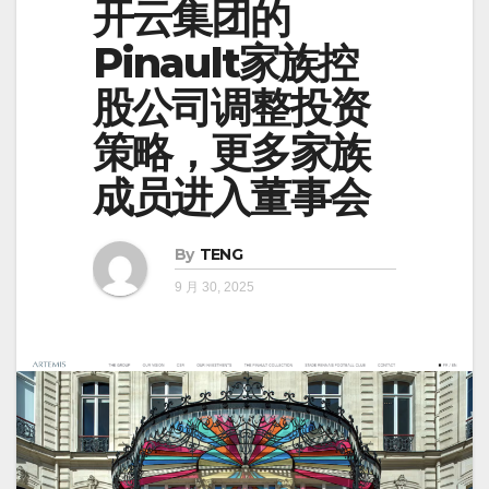
开云集团的
Pinault家族控
股公司调整投资
策略，更多家族
成员进入董事会
By
TENG
9 月 30, 2025