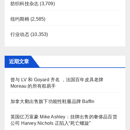
纺织科技杂志
(3,709)
纽约期棉
(2,585)
行业动态
(10,353)
近期文章
曾与 LV 和 Goyard 齐名 ，法国百年皮具老牌
Moreau 的所有权易手
加拿大鹅出售旗下功能性鞋履品牌 Baffin
英国亿万富豪 Mike Ashley：挂牌出售的奢侈品百货
公司 Harvey Nichols 正陷入“死亡螺旋”