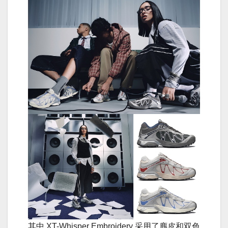
其中 XT-Whisper Embroidery 采用了麂皮和双色