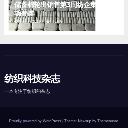
储备棉轮出销售第3周纺企集中入
场补库
8 月 8, 2026
TENG
纺织科技杂志
一本专注于纺织的杂志
Proudly powered by WordPress
|
Theme: Newsup by
Themeansar
.