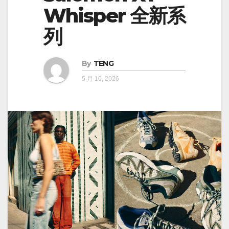
Whisper 全新系
列
By
TENG
5 月 10, 2026