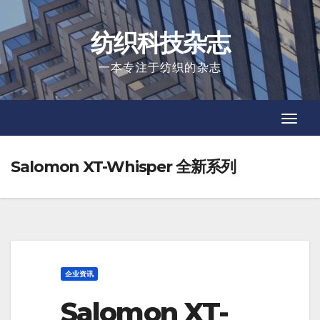
Skip
to
纺织科技杂志
content
一本专注于纺织的杂志
Toggl
Toggl
Navig
Navig
Salomon XT-Whisper 全新系列
企业资讯
Salomon XT-