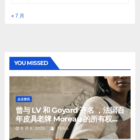
« 7 月
YOU MISSED
企业资讯
曾与 LV 和 Goyard 齐名 ，法国百
年皮具老牌 Moreau 的所有权易
手
8 月 8, 2026
TENG