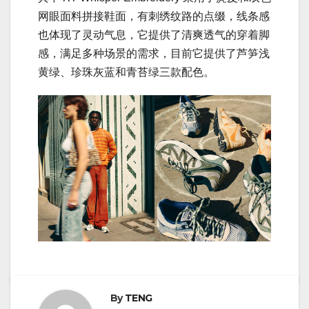
网眼面料拼接鞋面，有刺绣纹路的点缀，线条感
也体现了灵动气息，它提供了清爽透气的穿着脚
感，满足多种场景的需求，目前它提供了芦笋浅
黄绿、珍珠灰蓝和青苔绿三款配色。
By
TENG