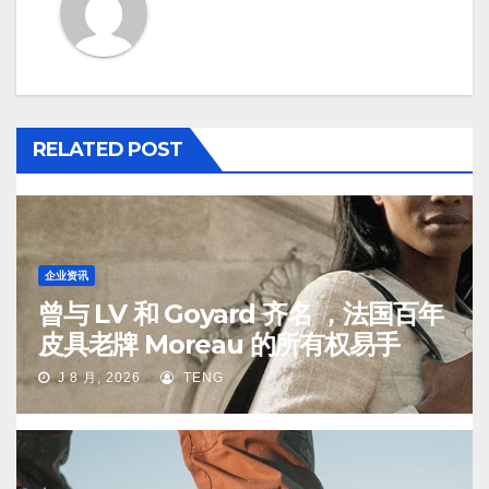
RELATED POST
企业资讯
曾与 LV 和 Goyard 齐名 ，法国百年
皮具老牌 Moreau 的所有权易手
J 8 月, 2026
TENG