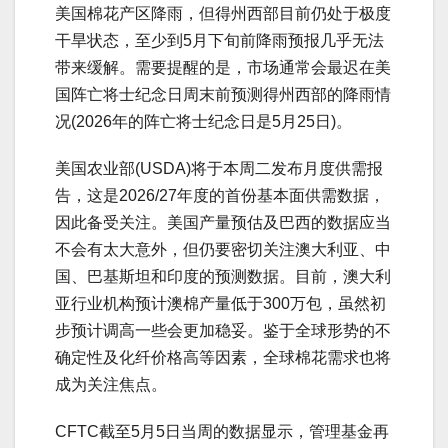
美国棉花产区降雨，但得州西部目前仍处于极度
干旱状态，至少到5月下旬前降雨预报几乎无法
带来缓解。需要提醒的是，市场通常会最迟在美
国阵亡将士纪念日周末前预测得州西部的降雨情
况(2026年的阵亡将士纪念日是5月25日)。
美国农业部(USDA)将于本周二发布月度供需报
告，这是2026/27年度的首份基本面供需数据，
因此备受关注。美国产量预估及巴西的数据应当
不会有太大意外，但仍要密切关注澳大利亚、中
国、巴基斯坦和印度的预测数据。目前，澳大利
亚行业机构预计澳棉产量低于300万包，虽然初
步预计调高一些会更加稳妥。鉴于全球形势的不
确定性及化纤价格高等因素，全球棉花需求也将
成为关注焦点。
CFTC截至5月5日当周的数据显示，管理基金再