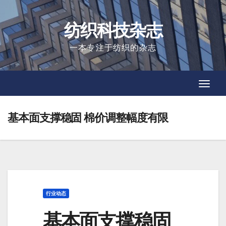
Skip
to
纺织科技杂志
content
一本专注于纺织的杂志
Toggl
Toggl
Navig
Navig
基本面支撑稳固 棉价调整幅度有限
行业动态
基本面支撑稳固