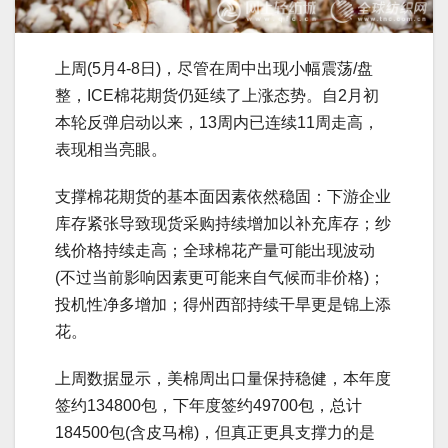
上周(5月4-8日)，尽管在周中出现小幅震荡/盘
整，ICE棉花期货仍延续了上涨态势。自2月初
本轮反弹启动以来，13周内已连续11周走高，
表现相当亮眼。
支撑棉花期货的基本面因素依然稳固：下游企业
库存紧张导致现货采购持续增加以补充库存；纱
线价格持续走高；全球棉花产量可能出现波动
(不过当前影响因素更可能来自气候而非价格)；
投机性净多增加；得州西部持续干旱更是锦上添
花。
上周数据显示，美棉周出口量保持稳健，本年度
签约134800包，下年度签约49700包，总计
184500包(含皮马棉)，但真正更具支撑力的是