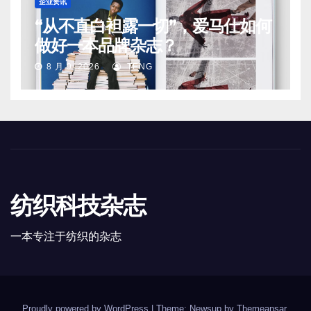
企业资讯
“从不直白袒露一切”，爱马仕如何
做好一本品牌杂志？
8 月 9, 2026
TENG
纺织科技杂志
一本专注于纺织的杂志
Proudly powered by WordPress
|
Theme: Newsup by
Themeansar
.