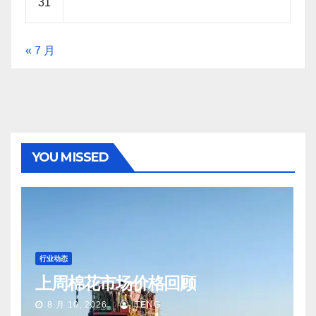
31
« 7 月
YOU MISSED
行业动态
上周棉花市场价格回顾
8 月 10, 2026
TENG