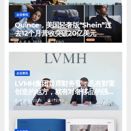
企业资讯
Quince，美国轻奢版“Shein”过
去12个月营收突破20亿美元
8 月 9, 2026
TENG
企业资讯
LVMH集团首席财务官：凡有财富
创造的地方，就有对奢侈品的强烈
需求
8 月 9, 2026
TENG