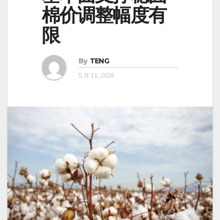
棉价调整幅度有
限
By
TENG
5 月 11, 2026