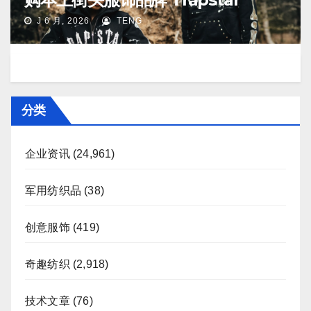
J 6 月, 2026
TENG
分类
企业资讯
(24,961)
军用纺织品
(38)
创意服饰
(419)
奇趣纺织
(2,918)
技术文章
(76)