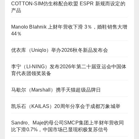
COTTON-SIM仿生棉配合欧盟 ESPR 新规而设定的
产品
Manolo Blahnik 上财年营收下滑 3％，婚鞋销售大增
44％
优衣库（Uniqlo）举办2026秋冬新品发布会
李宁（LI-NING）发布2026年第二十届亚运会中国体
育代表团领奖装备
马歇尔（Marshall）携手天猫超级品牌日
凯乐石（KAILAS）20周年分享会于成都万象城举
Sandro、Maje的母公司SMCP集团上半财年营收同
比下滑0.7%，中国市场已显现积极复苏信号