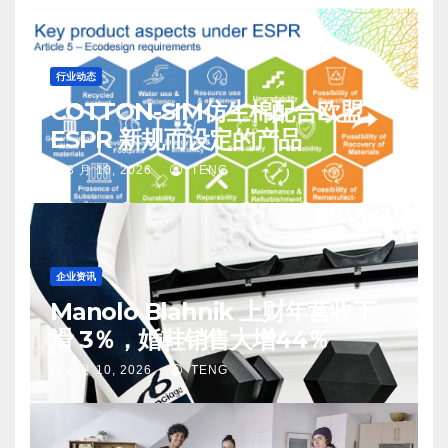
行业动态
COTTON-SIM仿生棉配合欧盟
ESPR 新规而设定的产品
8 月 10, 2026
TENG
企业资讯
Manolo Blahnik 上财年营收下
滑 3％，婚鞋销售大增44％
8 月 10, 2026
TENG