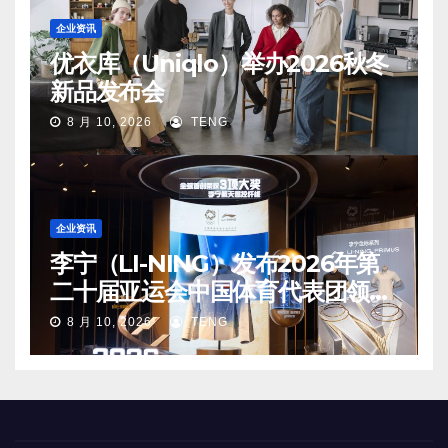
企业资讯
优衣库（Uniqlo）举办2026秋冬
新品发布会
8 月 10, 2026
TENG
企业资讯
李宁（LI-NING）发布2026年第
二十届亚运会中国体育代表团领奖
装备
8 月 10, 2026
TENG