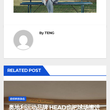
By
TENG
RELATED POST
纺织科技杂志
奥地利运动品牌 HEAD也把球场搬进