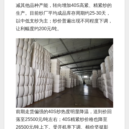
减其他品种产能，转向增加40S高紧、精紧纱的
生产。目前纱厂平均成品库存周期约25-30天，
以中低支纱为主；纱价普遍出现不同程度下调，
让利幅度约200元/吨。
前期走货偏强的40S纱热度明显降温，送到价回
落至25500元/吨左右；40S精紧纱价格也降至
26500元/吨上下。受开机率下调、棉价坚挺影