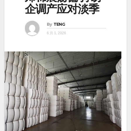
企调产应对淡季
By
TENG
6 月 1, 2026