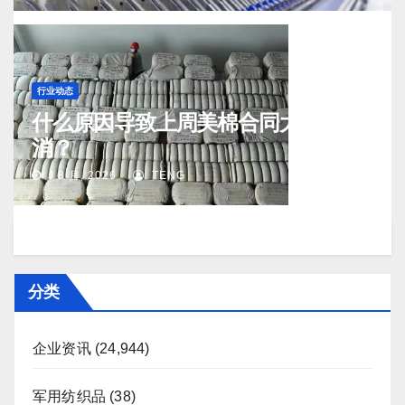
行业动态
什么原因导致上周美棉合同大量取
消？
J 8 月, 2026
TENG
分类
企业资讯
(24,944)
军用纺织品
(38)