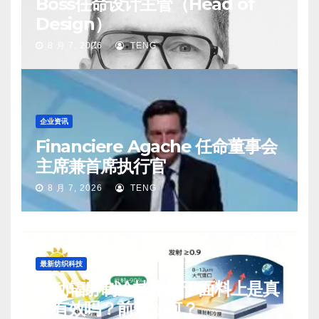
Boss任命设计主管（Head of
Design）
8 月 7, 2026
TENG
企业资讯
Financiere Agache 任命董事会
主席兼首席执行官
8 月 7, 2026
TENG
最新纺织科技
被动辐射制冷技术用于面料上是真
实有效吗？前景如何？