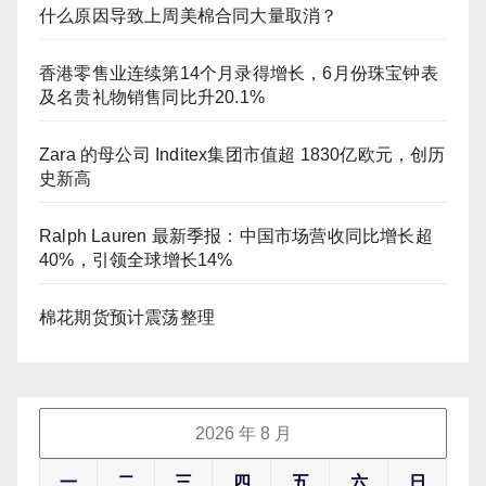
什么原因导致上周美棉合同大量取消？
香港零售业连续第14个月录得增长，6月份珠宝钟表
及名贵礼物销售同比升20.1%
Zara 的母公司 Inditex集团市值超 1830亿欧元，创历
史新高
Ralph Lauren 最新季报：中国市场营收同比增长超
40%，引领全球增长14%
棉花期货预计震荡整理
2026 年 8 月
一
二
三
四
五
六
日