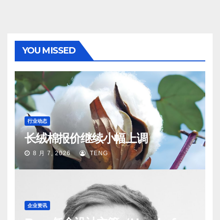
YOU MISSED
行业动态
长绒棉报价继续小幅上调
8 月 7, 2026
TENG
企业资讯