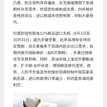
凸显。纺企原料库存偏低，在无抛储预期下形成
刚性补库需求，对现货价格构成支撑。内外棉价
差维持高位，进口棉成本优势有限，抑制大量替
代。
印度阶段性豁免11%棉花进口关税（6月1日至
10月31日）成为关键变量。此举虽增加全球供
应预期，但主要服务于其国内纺企出口需求，短
期内推升国际棉价（如ICE期棉），并通过情绪
传导支撑郑棉。同时，原油价格上涨抬升聚酯成
本，扩大棉-化纤价差，增强棉花替代需求。然
而，人民币升值及外纱报价回调抑制中国买家采
购意愿，进口纱新增订单减少，对内盘形成间接
利空。