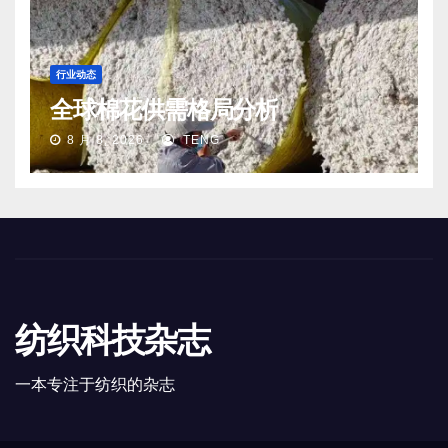
行业动态
全球棉花供需格局分析
8 月 8, 2026
TENG
纺织科技杂志
一本专注于纺织的杂志