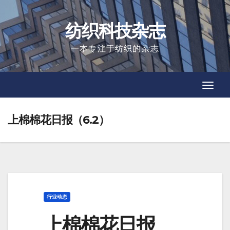
Skip
to
纺织科技杂志
content
一本专注于纺织的杂志
Toggl
Toggl
Navig
Navig
上棉棉花日报（6.2）
行业动态
上棉棉花日报