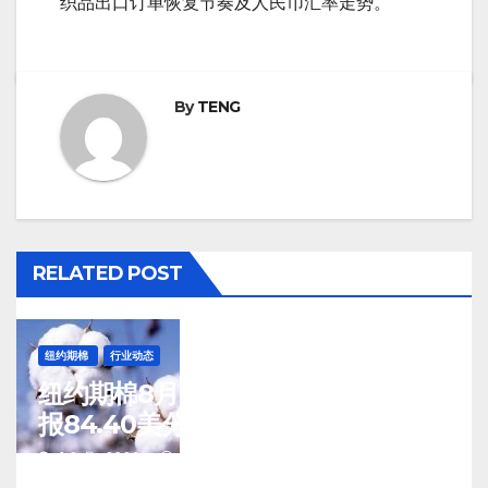
织品出口订单恢复节奏及人民币汇率走势。
By
TENG
RELATED POST
纽约期棉
行业动态
纽约期棉8月7日(周五)收涨12月合约
报84.40美分/磅
J 8 月, 2026
TENG