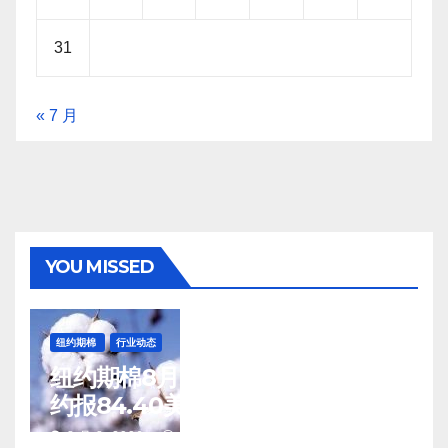
31
« 7 月
YOU MISSED
纽约期棉
行业动态
纽约期棉8月7日(周五)收涨12月合
约报84.40美分/磅
8 月 8, 2026
TENG