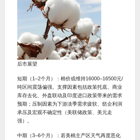
后市展望
短期（1–2个月）：棉价或维持16000–16500元/
吨区间震荡偏强。支撑因素包括政策托底、商业
库存去化、外盘联动及印度进口政策带来的需求
预期；压制因素为下游淡季需求疲软、纺企利润
承压及宏观不确定性（美联储政策、美元走
强）。
中期（3–6个月）：若美棉主产区天气再度恶化