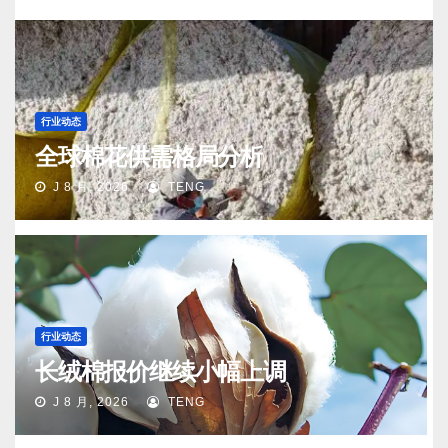
行业动态
全球棉花供需格局分析
J 8 月, 2026
TENG
行业动态
长绒棉报价继续小幅上调
J 8 月, 2026
TENG