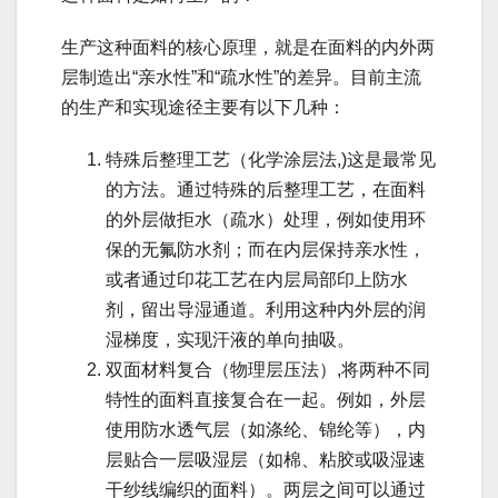
生产这种面料的核心原理，就是在面料的内外两
层制造出“亲水性”和“疏水性”的差异。目前主流
的生产和实现途径主要有以下几种：
特殊后整理工艺（化学涂层法,)这是最常见
的方法。通过特殊的后整理工艺，在面料
的外层做拒水（疏水）处理，例如使用环
保的无氟防水剂；而在内层保持亲水性，
或者通过印花工艺在内层局部印上防水
剂，留出导湿通道。利用这种内外层的润
湿梯度，实现汗液的单向抽吸。
双面材料复合（物理层压法）,将两种不同
特性的面料直接复合在一起。例如，外层
使用防水透气层（如涤纶、锦纶等），内
层贴合一层吸湿层（如棉、粘胶或吸湿速
干纱线编织的面料）。两层之间可以通过