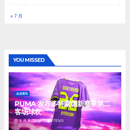
« 7 月
YOU MISSED
企业资讯
PUMA 发布多特蒙德新赛季第二
客场球衣
8 月 6, 2026
TENG