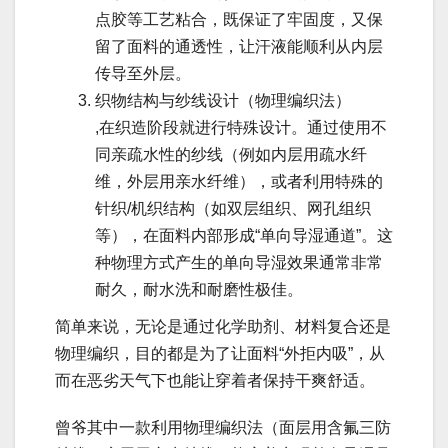
点胶等工艺粘合，既保证了牢固度，又保
留了面料的通透性，让汗液能顺利从内层
传导至外层。
织物结构与纱线设计（物理编织法）
,在织造阶段就进行特殊设计。通过使用不
同亲疏水性的纱线（例如内层用疏水纤
维，外层用亲水纤维），或者利用特殊的
针织/机织结构（如双层组织、网孔组织
等），在面料内部形成“单向导湿通道”。这
种物理方式产生的单向导湿效果通常非常
耐久，耐水洗和耐磨性极佳。
简单来说，无论是通过化学助剂、材料复合还是
物理编织，目的都是为了让面料“外拒内吸”，从
而在恶劣天气下也能让穿着者保持干爽舒适。
曾爷其中一款利用物理编织法（面层用含氟三防