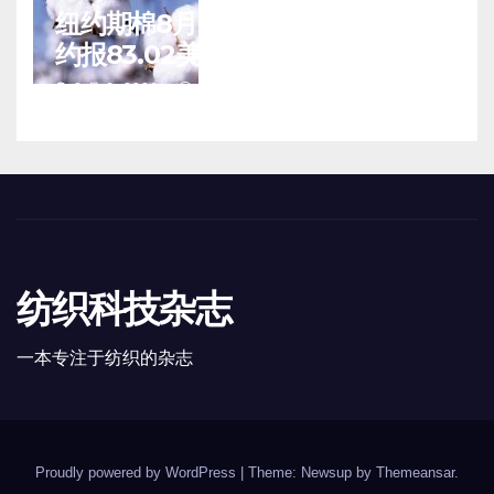
纽约期棉8月5日(周三)收涨12月合
约报83.02美分/磅
8 月 6, 2026
TENG
纺织科技杂志
一本专注于纺织的杂志
Proudly powered by WordPress
|
Theme: Newsup by
Themeansar
.