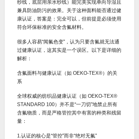
纱线，底层用亲水纱线）能完美实现单向导湿且
兼具防油防污的效果。关于这种面料能否通过健
康认证，答案是：完全可以，但前提是必须使用
符合环保标准的安全含氟材料。
很多人容易“闻氟色变”，认为只要含氟就无法通
过健康认证，这其实是一个误区。以下是详细的
解析：
含氟面料与健康认证（如 OEKO-TEX®）的关
系
全球权威的纺织品健康认证（如 OEKO-TEX®
STANDARD 100）并不是“一刀切”地禁止所有
含氟物质，而是严格管控其中有害的种类和残留
量：
1.认证的核心是“管控”而非“绝对无氟”