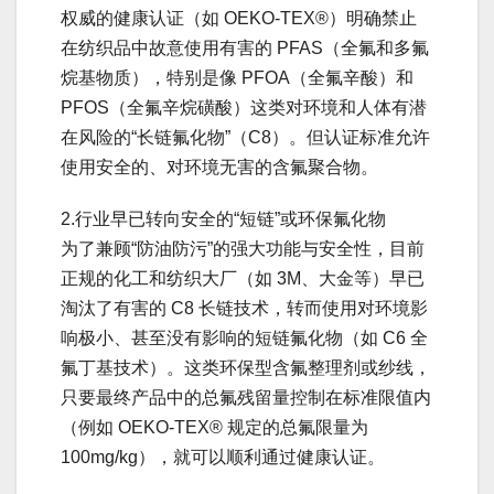
权威的健康认证（如 OEKO-TEX®）明确禁止
在纺织品中故意使用有害的 PFAS（全氟和多氟
烷基物质），特别是像 PFOA（全氟辛酸）和
PFOS（全氟辛烷磺酸）这类对环境和人体有潜
在风险的“长链氟化物”（C8）。但认证标准允许
使用安全的、对环境无害的含氟聚合物。
2.行业早已转向安全的“短链”或环保氟化物
为了兼顾“防油防污”的强大功能与安全性，目前
正规的化工和纺织大厂（如 3M、大金等）早已
淘汰了有害的 C8 长链技术，转而使用对环境影
响极小、甚至没有影响的短链氟化物（如 C6 全
氟丁基技术）。这类环保型含氟整理剂或纱线，
只要最终产品中的总氟残留量控制在标准限值内
（例如 OEKO-TEX® 规定的总氟限量为
100mg/kg），就可以顺利通过健康认证。