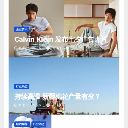
企业资讯
Calvin Klein 发布七夕广告大片
8 月 6, 2026
TENG
行业动态
持续高温 新疆棉花产量有变？
8 月 6, 2026
TENG
纽约期棉
行业动态