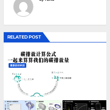
RELATED POST
最新纺织科技
Cotton-Sim仿生棉用水排污及碳排
放数据对比与测算
J 7 月, 2026
TENG