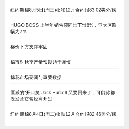
纽约期棉8月5日(周三)收涨12月合约报83.02美分/磅
HUGO BOSS 上半年销售额同比下滑8%，亚太区跌
幅为2％
棉价下方支撑牢固
棉市对秋季产量预期趋于谨慎
棉花市场要闻与重要数据
匡威的“开口笑”Jack Purcell 又要回来了，可能你都
没发觉它曾经离开过
纽约期棉8月4日(周二)收跌12月合约报82.46美分/磅