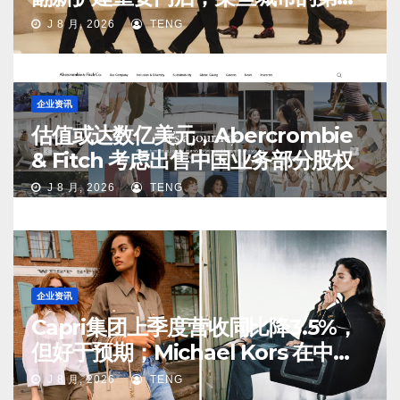
二、第三店不再有价值
J 8 月, 2026
TENG
企业资讯
估值或达数亿美元，Abercrombie
& Fitch 考虑出售中国业务部分股权
J 8 月, 2026
TENG
企业资讯
Capri集团上季度营收同比降3.5%，
但好于预期；Michael Kors 在中国
市场持续向好
J 8 月, 2026
TENG