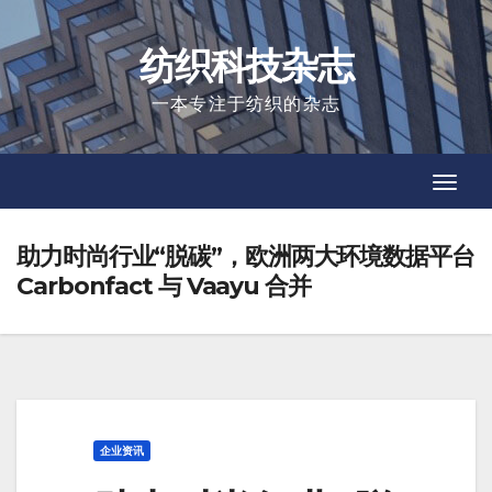
Skip
to
纺织科技杂志
content
一本专注于纺织的杂志
Toggl
Toggl
Navig
Navig
助力时尚行业“脱碳”，欧洲两大环境数据平台
Carbonfact 与 Vaayu 合并
企业资讯