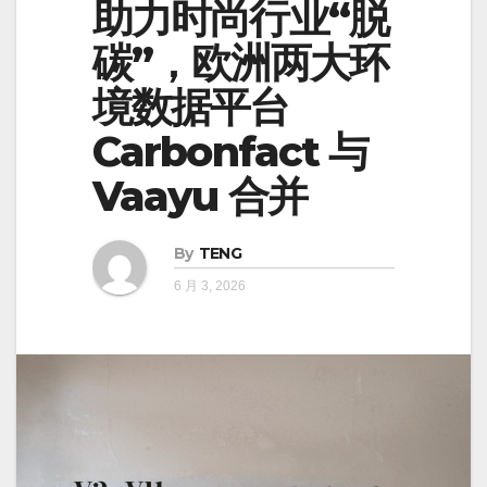
助力时尚行业“脱
碳”，欧洲两大环
境数据平台
Carbonfact 与
Vaayu 合并
By
TENG
6 月 3, 2026