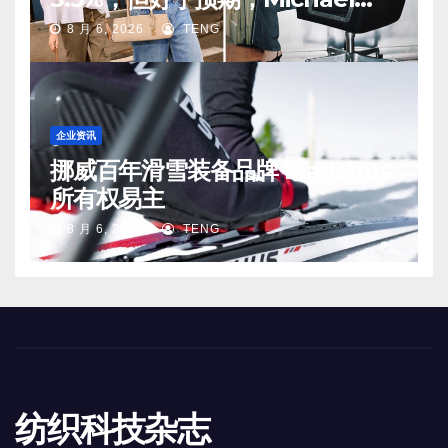
Kors 在中国市场持续向好
8 月 6, 2026
TENG
企业资讯
挪威百年滑雪装备品牌 Madshus
所有权易主
8 月 6, 2026
TENG
纺织科技杂志