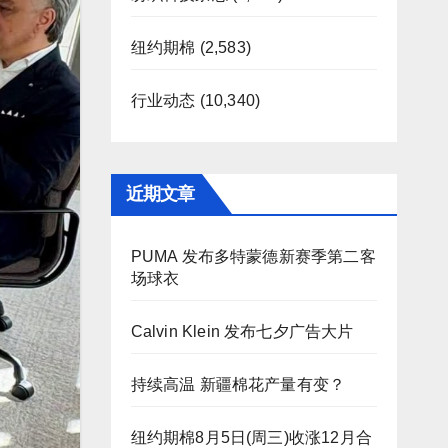
纽约期棉
(2,583)
行业动态
(10,340)
近期文章
PUMA 发布多特蒙德新赛季第二客
场球衣
Calvin Klein 发布七夕广告大片
持续高温 新疆棉花产量有变？
纽约期棉8月5日(周三)收涨12月合