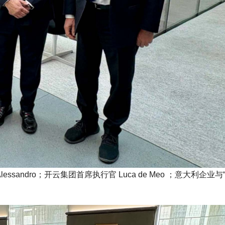
essandro；开云集团首席执行官 Luca de Meo ；意大利企业与