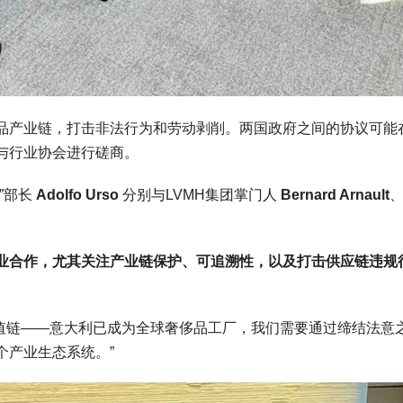
品产业链，打击非法行为和劳动剥削。两国政府之间的协议可能
与行业协会进行磋商。
”部长
Adolfo Urso
分别与LVMH集团掌门人
Bernard Arnault
业合作，尤其关注产业链保护、可追溯性，以及打击供应链违规
大利的价值链——意大利已成为全球奢侈品工厂，我们需要通过缔结法意
个产业生态系统。”