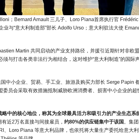
Bernard Arnault 三儿子、Loro Piana首席执行官 Frédéric
意大利企业与“意大利制造部”部长 Adolfo Urso；意大利驻法大使 Emanu
ébastien Martin 共同启动的产业支持路径，并援引近期针对非欧
必须与打击各类非法行为相结合，这对维护“意大利制造”的国际
法国中小企业、贸易、手工业、旅游及购买力部长 Serge Papin 
盟委员会采取有效措施抵制威胁欧洲消费者、损害中小企业的超
体系在集团战略中的核心地位，称其为全球最具活力和吸引力的产业生态系
拥有近2万名直接与间接雇员，
约80%的供应链集中于该国
。集团
RI、Loro Piana 等意大利品牌，也依托将大量生产委托给意大
及 Thélios 等品牌。