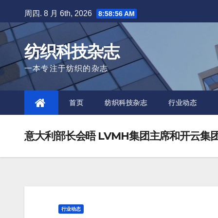
Skip
周四. 8 月 6th, 2026
8:58:58 AM
to
content
纺织科技杂志
一本专注于纺织的杂志
首页
纺织科技杂志
行业动态
意大利部长会晤 LVMH集团主席和开云集
行业动态