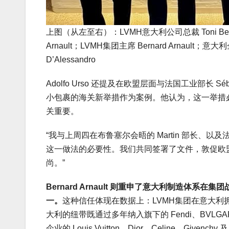
上图（从左至右）：LVMH意大利公司总裁 Toni Belloni；
Arnault；LVMH集团主席 Bernard Arnault；
D’Alessandro
Adolfo Urso 还提及在欧盟层面与法国工业部长 S
小包裹的海关新举措作为案例。他认为，这一举措
关重要。
“我与上周四在布鲁塞尔会晤的 Martin 部长、以及
这一做法的必要性。我们共同签署了文件，敦促欧
尚。”
Bernard Arnault 则重申了意大利制造
一。
这种信任体现在数据上：LVMH集团在意大利
大利的纽带既通过多年纳入旗下的 Fendi、BVLGA
企业的 Louis Vuitton、Dior、Celine、Givenchy 