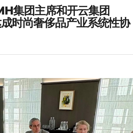
VMH集团主席和开云集团
达成时尚奢侈品产业系统性协