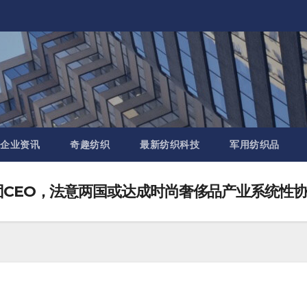
企业资讯
奇趣纺织
最新纺织科技
军用纺织品
团CEO，法意两国或达成时尚奢侈品产业系统性