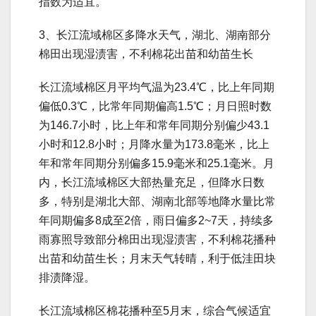
指数为适宜。
3、长江流域棉区多降水天气，湖北、湖南部分
棉田出现湿渍害，不利棉花出苗和幼苗生长
长江流域棉区月平均气温为23.4℃，比上年同期
偏低0.3℃，比常年同期偏高1.5℃；月日照时数
为146.7小时，比上年和常年同期分别偏少43.1
小时和12.8小时；月降水量为173.8毫米，比上
年和常年同期分别偏多15.9毫米和25.1毫米。月
内，长江流域棉区大部热量充足，但降水日数
多，特别是湖北大部、湖南北部等地降水量比常
年同期偏多8成至2倍，雨日偏多2~7天，持续多
雨寡照导致部分棉田出现湿渍害，不利棉花播种
出苗和幼苗生长；月末天气转晴，利于低洼田块
排渍降湿。
长江流域棉区棉花播种至5月末，综合气候适宜