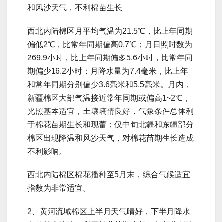
和风沙天气，不利棉苗生长
西北内陆棉区月平均气温为21.5℃，比上年同期
偏低2℃，比常年同期偏高0.7℃；月日照时数为
269.9小时，比上年同期偏多5.6小时，比常年同
期偏少16.2小时；月降水量为7.4毫米，比上年
和常年同期分别偏少3.6毫米和5.5毫米。月内，
新疆棉区大部气温接近常年同期或偏高1~2℃，
光照基本适宜，土壤墒情良好，气象条件总体利
于棉花苗期生长和现蕾；仅中旬北疆和东疆部分
棉区出现降温和风沙天气，对棉花苗期生长造成
不利影响。
西北内陆棉区棉花播种至5月末，综合气候适宜
指数为非常适宜。
2、黄河流域棉区上半月天气晴好，下半月降水