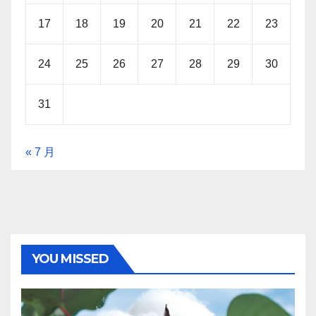
17
18
19
20
21
22
23
24
25
26
27
28
29
30
31
« 7 月
YOU MISSED