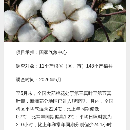
项目承担：国家气象中心
调查对象：11个产棉省（区、市）148个产棉县
调查时间：2026年5月
至5月末，全国大部棉花处于第三真叶至第五真
叶期，新疆部分地区已进入现蕾期。月内，全国
棉区平均气温为22.4℃，比上年同期偏低
0.7℃，比常年同期偏高1.2℃；平均日照时数为
210小时，比上年和常年同期分别偏少24.1小时