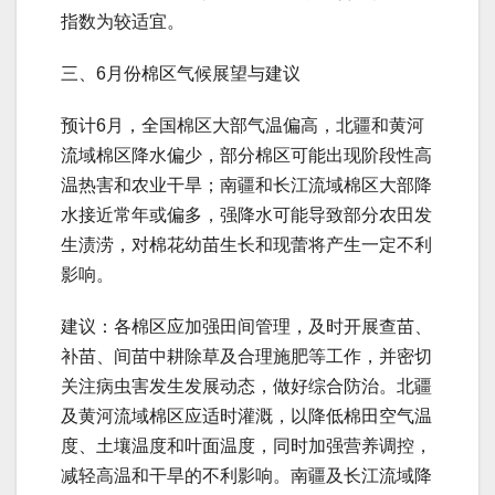
指数为较适宜。
三、6月份棉区气候展望与建议
预计6月，全国棉区大部气温偏高，北疆和黄河
流域棉区降水偏少，部分棉区可能出现阶段性高
温热害和农业干旱；南疆和长江流域棉区大部降
水接近常年或偏多，强降水可能导致部分农田发
生渍涝，对棉花幼苗生长和现蕾将产生一定不利
影响。
建议：各棉区应加强田间管理，及时开展查苗、
补苗、间苗中耕除草及合理施肥等工作，并密切
关注病虫害发生发展动态，做好综合防治。北疆
及黄河流域棉区应适时灌溉，以降低棉田空气温
度、土壤温度和叶面温度，同时加强营养调控，
减轻高温和干旱的不利影响。南疆及长江流域降