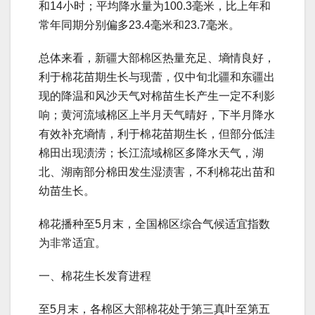
和14小时；平均降水量为100.3毫米，比上年和
常年同期分别偏多23.4毫米和23.7毫米。
总体来看，新疆大部棉区热量充足、墒情良好，
利于棉花苗期生长与现蕾，仅中旬北疆和东疆出
现的降温和风沙天气对棉苗生长产生一定不利影
响；黄河流域棉区上半月天气晴好，下半月降水
有效补充墒情，利于棉花苗期生长，但部分低洼
棉田出现渍涝；长江流域棉区多降水天气，湖
北、湖南部分棉田发生湿渍害，不利棉花出苗和
幼苗生长。
棉花播种至5月末，全国棉区综合气候适宜指数
为非常适宜。
一、棉花生长发育进程
至5月末，各棉区大部棉花处于第三真叶至第五