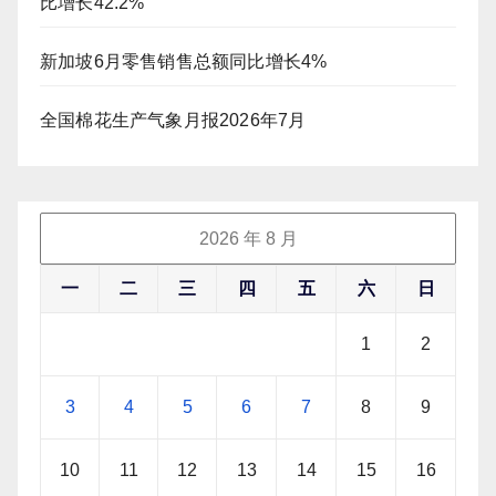
比增长42.2%
新加坡6月零售销售总额同比增长4%
全国棉花生产气象月报2026年7月
2026 年 8 月
一
二
三
四
五
六
日
1
2
3
4
5
6
7
8
9
10
11
12
13
14
15
16