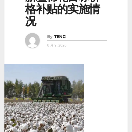
格补贴的实施情
况
By
TENG
6 月 9, 2026