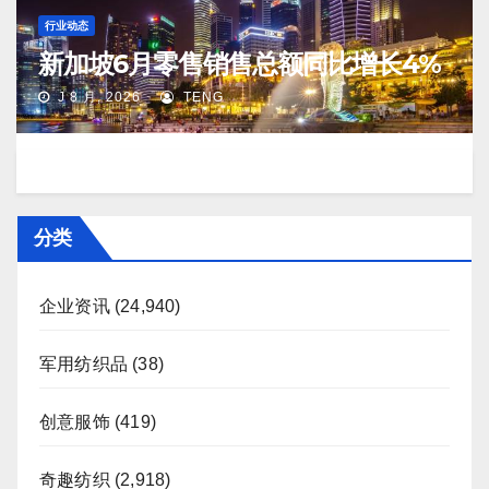
行业动态
新加坡6月零售销售总额同比增长4%
J 8 月, 2026
TENG
分类
企业资讯
(24,940)
军用纺织品
(38)
创意服饰
(419)
奇趣纺织
(2,918)