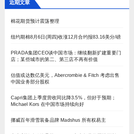
近期文章
棉花期货预计震荡整理
纽约期棉8月6日(周四)收涨12月合约报83.16美分/磅
PRADA集团CEO谈中国市场：继续翻新扩建重要门
店；某些城市的第二、第三店不再有价值
估值或达数亿美元，Abercrombie & Fitch 考虑出售
中国业务部分股权
Capri集团上季度营收同比降3.5%，但好于预期；
Michael Kors 在中国市场持续向好
挪威百年滑雪装备品牌 Madshus 所有权易主