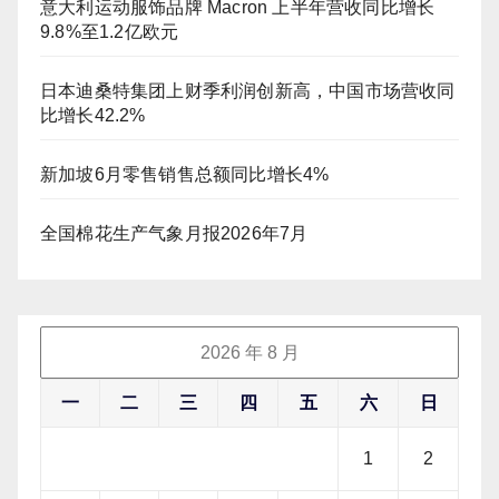
意大利运动服饰品牌 Macron 上半年营收同比增长
9.8%至1.2亿欧元
日本迪桑特集团上财季利润创新高，中国市场营收同
比增长42.2%
新加坡6月零售销售总额同比增长4%
全国棉花生产气象月报2026年7月
2026 年 8 月
一
二
三
四
五
六
日
1
2