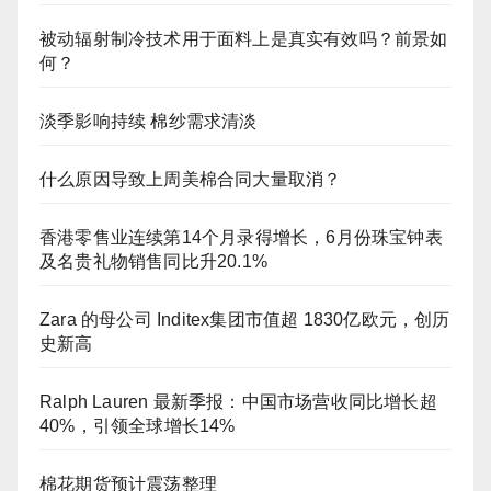
被动辐射制冷技术用于面料上是真实有效吗？前景如
何？
淡季影响持续 棉纱需求清淡
什么原因导致上周美棉合同大量取消？
香港零售业连续第14个月录得增长，6月份珠宝钟表
及名贵礼物销售同比升20.1%
Zara 的母公司 Inditex集团市值超 1830亿欧元，创历
史新高
Ralph Lauren 最新季报：中国市场营收同比增长超
40%，引领全球增长14%
棉花期货预计震荡整理