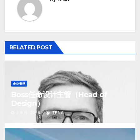
RELATED POST
企业资讯
Boss任命设计主管（Head of
Design）
J 8 月, 2026
TENG