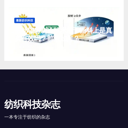
最新纺织科技
被动辐射制冷技术用于面料上是真
实有效吗？前景如何？
8 月 7, 2026
TENG
纺织科技杂志
一本专注于纺织的杂志