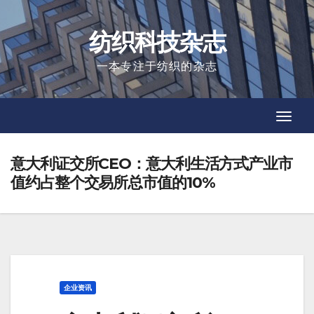
Skip
to
纺织科技杂志
content
一本专注于纺织的杂志
Toggl
Toggl
Navig
Navig
意大利证交所CEO：意大利生活方式产业市
值约占整个交易所总市值的10%
企业资讯