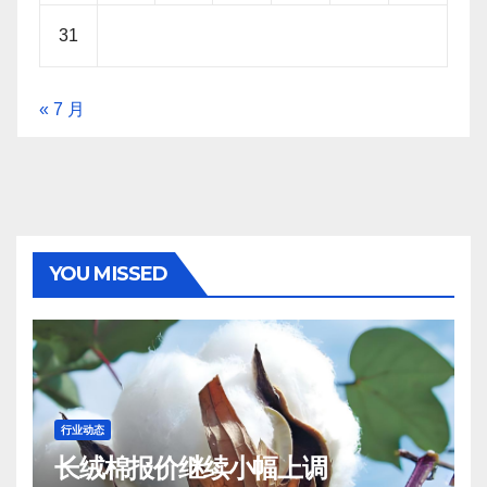
31
« 7 月
YOU MISSED
行业动态
长绒棉报价继续小幅上调