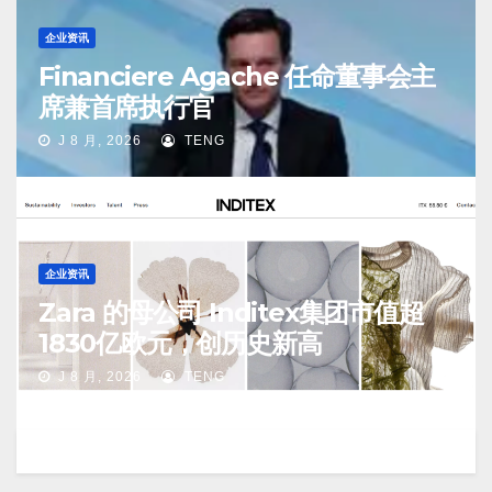
企业资讯
Financiere Agache 任命董事会主
席兼首席执行官
J 8 月, 2026
TENG
企业资讯
Zara 的母公司 Inditex集团市值超
1830亿欧元，创历史新高
J 8 月, 2026
TENG