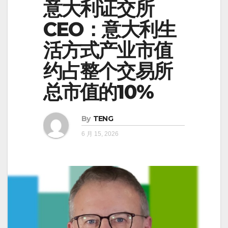
意大利证交所
CEO：意大利生
活方式产业市值
约占整个交易所
总市值的10%
By
TENG
6 月 15, 2026