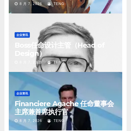
8 月 7, 2026
TENG
企业资讯
Boss任命设计主管（Head of
Design）
8 月 7, 2026
TENG
企业资讯
Financiere Agache 任命董事会
主席兼首席执行官
8 月 7, 2026
TENG