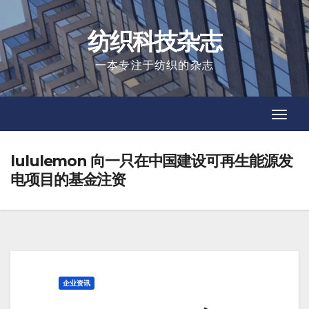
Skip
to
纺织科技杂志
content
一本专注于纺织的杂志
Toggl
Toggl
Navig
Navig
lululemon 向一只在中国建设可再生能源发
电项目的基金注资
企业资讯