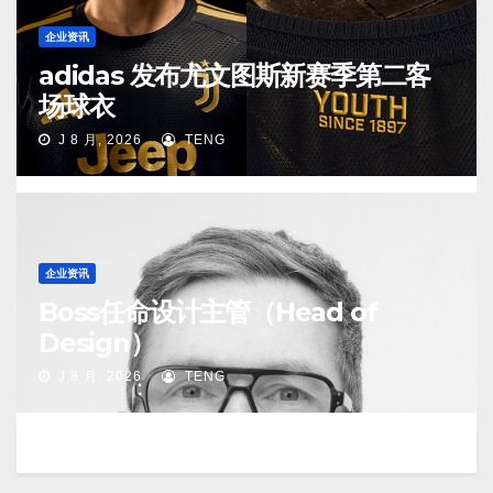
企业资讯
adidas 发布尤文图斯新赛季第二客
场球衣
J 8 月, 2026
TENG
企业资讯
Boss任命设计主管（Head of
Design）
J 8 月, 2026
TENG