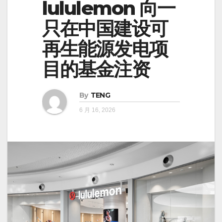
lululemon 向一
只在中国建设可
再生能源发电项
目的基金注资
By
TENG
6 月 16, 2026