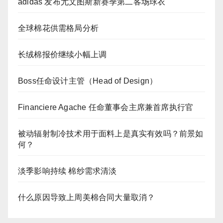
adidas 发布尤文图斯新赛季第二客场球衣
全球棉花供需格局分析
长绒棉报价继续小幅上调
Boss任命设计主管（Head of Design）
Financiere Agache 任命董事会主席兼首席执行官
被动辐射制冷技术用于面料上是真实有效吗？前景如
何？
淡季影响持续 棉纱需求清淡
什么原因导致上周美棉合同大量取消？