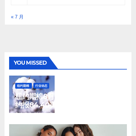
« 7 月
YOU MISSED
纽约期棉
行业动态
纽约期棉8月7日(周五)收涨12月合
约报84.40美分/磅
8 月 8, 2026
TENG