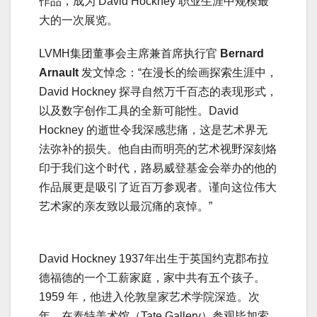
作品，成为 David Hockney 职业生涯中规模最
大的一次展览。
LVMH集团董事会主席兼首席执行官
Bernard
Arnault
发文悼念：“在漫长的绘画探索生涯中，
David Hockney 探寻自然万千百态的表现形式，
以及数字创作工具的全新可能性。David
Hockney 的逝世令我深感悲痛，这是艺术界无
法弥补的损失。他自由而明亮的艺术视野深刻烙
印于我们这个时代，路易威登基金会举办的他的
作品展更是吸引了近百万参观者。谨向这位伟大
艺术家的亲友致以最沉痛的哀悼。”
David Hockney 1937年出生于英国约克郡布拉
德福德的一个工薪家庭，家中共有五个孩子。
1959 年，他进入伦敦皇家艺术学院深造。次
年，在泰特美术馆（Tate Gallery）参观毕加索