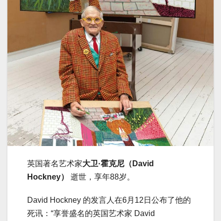
英国著名艺术家
大卫·霍克尼（David
Hockney）
逝世，享年88岁。
David Hockney 的发言人在6月12日公布了他的
死讯：“享誉盛名的英国艺术家 David