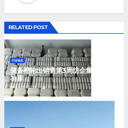
RELATED POST
行业动态
储备棉轮出销售第3周纺企集中入场
补库
J 8 月, 2026
TENG