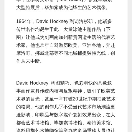
大型特展后，毕加索成为他毕生的艺术偶像。
1964年，David Hockney 到访洛杉矶，他诸多
传世名作均诞生于此，大量泳池主题作品（下
图）让他成为刻画南加州新贵闲适生活的代表艺
术家。他也常年自驾游历欧美、亚洲各地，奔赴
摩洛哥、挪威北部等不同地域捕捉独特光线，创
作从未中断。
David Hockney 构图精巧、色彩明快的具象叙
事画作兼具传统内核与反叛精神，吸引了欧美艺
术界的目光，甚至一举打破20世纪中期抽象艺术
的格局。他的创作几乎不受当代艺术市场潮流更
迭影响，印刷品与数字媒介复刻效果出众，在大
都会艺术博物馆、毕加索博物馆、泰特美术馆、
洛杉矶郡艺术博物馆等举办的多场重磅大展也让