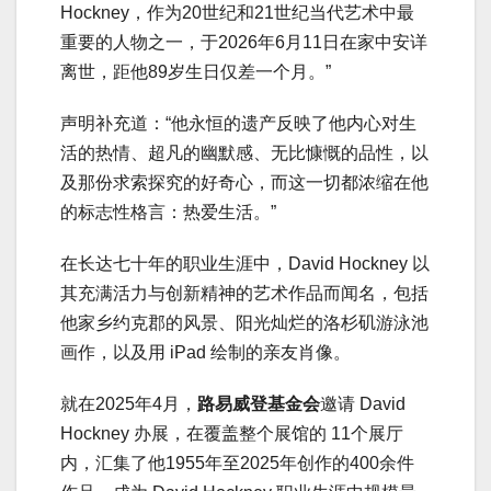
Hockney，作为20世纪和21世纪当代艺术中最
重要的人物之一，于2026年6月11日在家中安详
离世，距他89岁生日仅差一个月。”
声明补充道：“他永恒的遗产反映了他内心对生
活的热情、超凡的幽默感、无比慷慨的品性，以
及那份求索探究的好奇心，而这一切都浓缩在他
的标志性格言：热爱生活。”
在长达七十年的职业生涯中，David Hockney 以
其充满活力与创新精神的艺术作品而闻名，包括
他家乡约克郡的风景、阳光灿烂的洛杉矶游泳池
画作，以及用 iPad 绘制的亲友肖像。
就在2025年4月，
路易威登基金会
邀请 David
Hockney 办展，在覆盖整个展馆的 11个展厅
内，汇集了他1955年至2025年创作的400余件