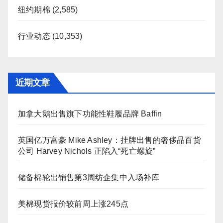
纽约期棉
(2,585)
行业动态
(10,353)
近期文章
加拿大鹅出售旗下功能性鞋履品牌 Baffin
英国亿万富豪 Mike Ashley：挂牌出售的奢侈品百货
公司 Harvey Nichols 正陷入“死亡螺旋”
储备棉轮出销售第3周纺企集中入场补库
美棉现货报价较前周上涨245点