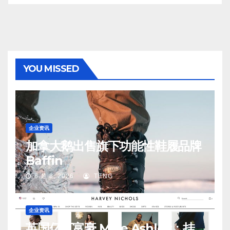
YOU MISSED
企业资讯
加拿大鹅出售旗下功能性鞋履品牌
Baffin
8 月 8, 2026
TENG
企业资讯
英国亿万富豪 Mike Ashley：挂