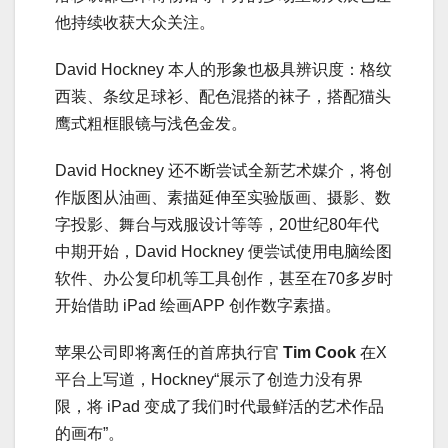
他持续收获大众关注。
David Hockney 本人的形象也极具辨识度：格纹
西装、条纹足球衫、配色混搭的袜子，搭配猫头
鹰式粗框眼镜与浅色金发。
David Hockney 还不断尝试全新艺术媒介，将创
作版图从油画、素描延伸至实验版画、摄影、数
字投影、舞台与戏服设计等等，20世纪80年代
中期开始，David Hockney 便尝试使用电脑绘图
软件、办公复印机等工具创作，甚至在70多岁时
开始借助 iPad 绘画APP 创作数字素描。
苹果公司即将离任的首席执行官
Tim Cook
在X
平台上写道，Hockney“展示了创造力没有界
限，将 iPad 变成了我们时代最鲜活的艺术作品
的画布”。