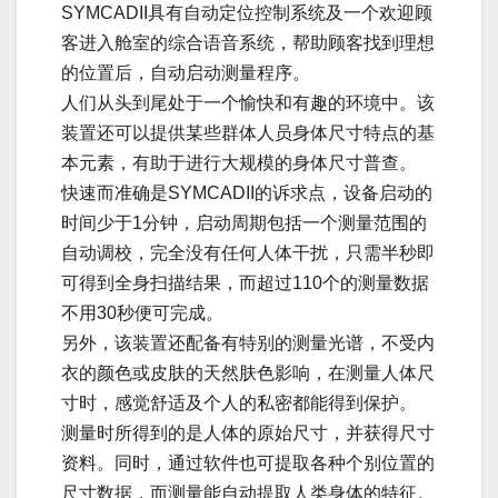
SYMCADII具有自动定位控制系统及一个欢迎顾
客进入舱室的综合语音系统，帮助顾客找到理想
的位置后，自动启动测量程序。
人们从头到尾处于一个愉快和有趣的环境中。该
装置还可以提供某些群体人员身体尺寸特点的基
本元素，有助于进行大规模的身体尺寸普查。
快速而准确是SYMCADII的诉求点，设备启动的
时间少于1分钟，启动周期包括一个测量范围的
自动调校，完全没有任何人体干扰，只需半秒即
可得到全身扫描结果，而超过110个的测量数据
不用30秒便可完成。
另外，该装置还配备有特别的测量光谱，不受内
衣的颜色或皮肤的天然肤色影响，在测量人体尺
寸时，感觉舒适及个人的私密都能得到保护。
测量时所得到的是人体的原始尺寸，并获得尺寸
资料。同时，通过软件也可提取各种个别位置的
尺寸数据，而测量能自动提取人类身体的特征。