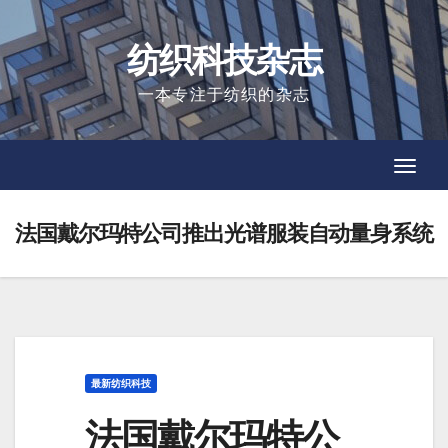
Skip
to
纺织科技杂志
content
一本专注于纺织的杂志
Toggl
Toggl
Navig
Navig
法国戴尔玛特公司推出光谱服装自动量身系统
最新纺织科技
法国戴尔玛特公