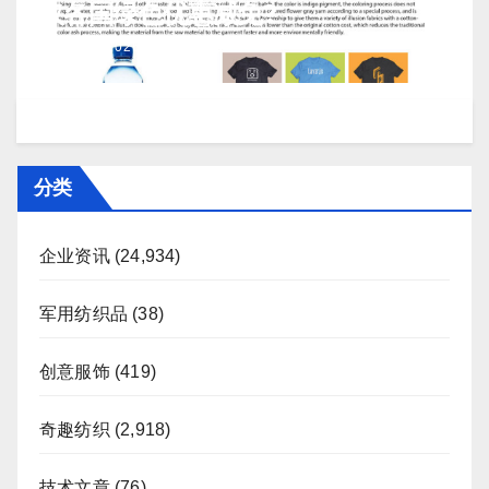
取各国绿色优惠减免?
J 7 月, 2026
TENG
分类
企业资讯
(24,934)
军用纺织品
(38)
创意服饰
(419)
奇趣纺织
(2,918)
技术文章
(76)