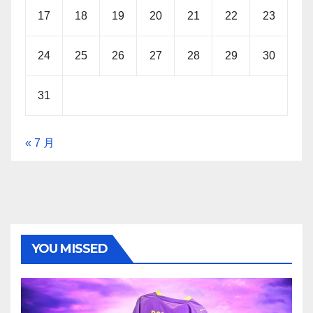
17
18
19
20
21
22
23
24
25
26
27
28
29
30
31
« 7 月
YOU MISSED