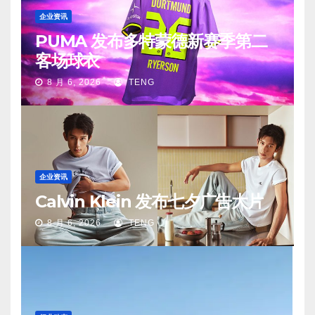
企业资讯
PUMA 发布多特蒙德新赛季第二
客场球衣
8 月 6, 2026
TENG
企业资讯
Calvin Klein 发布七夕广告大片
8 月 6, 2026
TENG