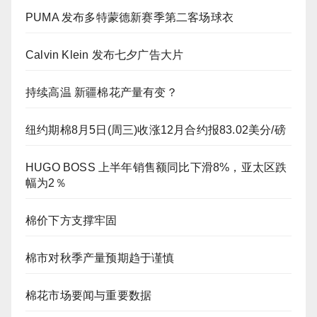
PUMA 发布多特蒙德新赛季第二客场球衣
Calvin Klein 发布七夕广告大片
持续高温 新疆棉花产量有变？
纽约期棉8月5日(周三)收涨12月合约报83.02美分/磅
HUGO BOSS 上半年销售额同比下滑8%，亚太区跌
幅为2％
棉价下方支撑牢固
棉市对秋季产量预期趋于谨慎
棉花市场要闻与重要数据