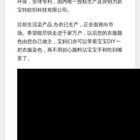
环保，全球专利，国內唯一授权生产及营销为新
宝特纺织科技有限公司。
目前生活染产品 办衣已生产，正全面推向市
场。希望能尽快走进千家万户，以后您的衣服颜
色由您自己做主，宝妈们亦可以带着宝宝DIY一
把衣服染色，再不用担心颜料沾宝宝手和吃到嘴
里了。