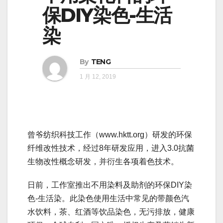
保DIY染色-生活
染
By
TENG
1 月 12, 2019
曾爷纺织科技工作（www.hktt.org）研发的环保
纤维改性技术，经过8年研发应用，进入3.0抗菌
生物改性概念研发，并衍生各项着色技术。
日前，工作室推出不用染料及助剂的环保DIY染
色-生活染。此染色使用生活中常见的带颜色汽
水饮料，茶、红酒等饮品染色，无污排放，健康