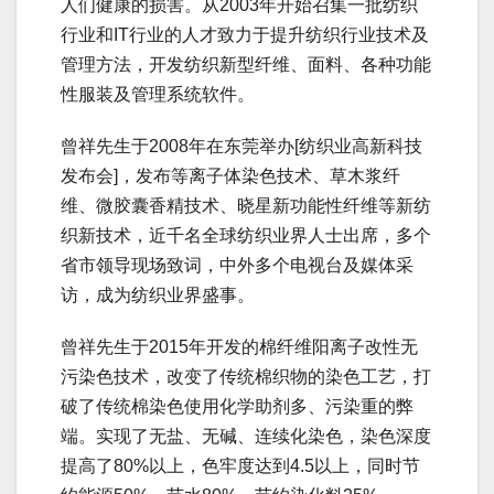
人们健康的损害。从2003年开始召集一批纺织
行业和IT行业的人才致力于提升纺织行业技术及
管理方法，开发纺织新型纤维、面料、各种功能
性服装及管理系统软件。
曾祥先生于2008年在东莞举办[纺织业高新科技
发布会]，发布等离子体染色技术、草木浆纤
维、微胶囊香精技术、晓星新功能性纤维等新纺
织新技术，近千名全球纺织业界人士出席，多个
省市领导现场致词，中外多个电视台及媒体采
访，成为纺织业界盛事。
曾祥先生于2015年开发的棉纤维阳离子改性无
污染色技术，改变了传统棉织物的染色工艺，打
破了传统棉染色使用化学助剂多、污染重的弊
端。实现了无盐、无碱、连续化染色，染色深度
提高了80%以上，色牢度达到4.5以上，同时节