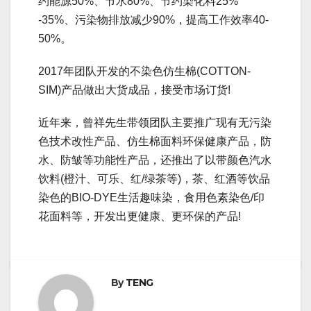
约能源50%、节水80%、节约染化料25%
-35%、污染物排放减少90%，提高工作效率40-
50%。
2017年团队开发的不染色仿生棉(COTTON-
SIM)产品做出大货成品，接受市场订货!
近年来，曾祥先生带领团队主要推广现有无污染
色技术改性产品、仿生棉面料环保健康产品，防
水、防皱等功能性产品，还推出了以带颜色汽水
饮料(橙汁、可乐、红/绿茶等)，茶、红酒等饮品
染色的BIO-DYE生活趣味染，食用色素染色/印
花面料等，开发出更健康、更环保的产品!
By
TENG