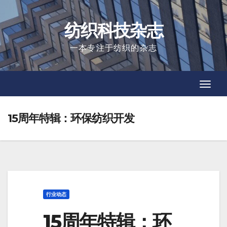
Skip
to
纺织科技杂志
content
一本专注于纺织的杂志
Toggl
Toggl
Navig
Navig
15周年特辑：环保纺织开发
行业动态
15周年特辑：环