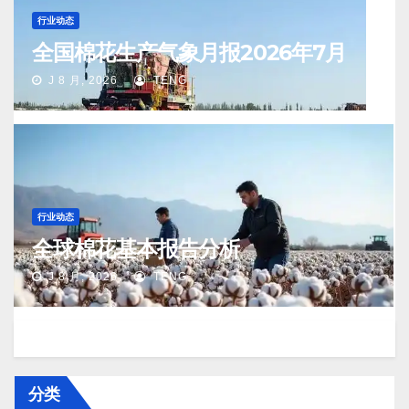
行业动态
全国棉花生产气象月报2026年7月
J 8 月, 2026
TENG
行业动态
全球棉花基本报告分析
J 8 月, 2026
TENG
分类