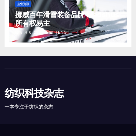
企业资讯
挪威百年滑雪装备品牌 Madshus
所有权易主
8 月 6, 2026
TENG
纺织科技杂志
一本专注于纺织的杂志