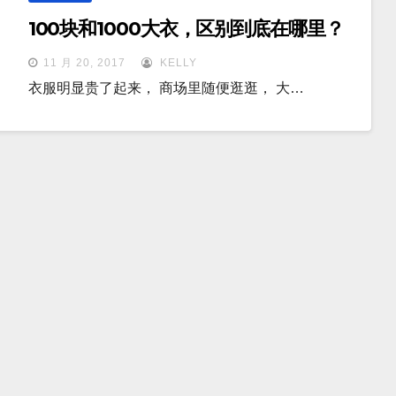
100块和1000大衣，区别到底在哪里？
11 月 20, 2017
KELLY
衣服明显贵了起来， 商场里随便逛逛， 大…