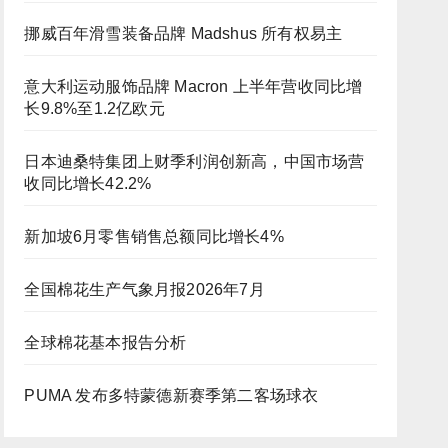
挪威百年滑雪装备品牌 Madshus 所有权易主
意大利运动服饰品牌 Macron 上半年营收同比增
长9.8%至1.2亿欧元
日本迪桑特集团上财季利润创新高，中国市场营
收同比增长42.2%
新加坡6月零售销售总额同比增长4%
全国棉花生产气象月报2026年7月
全球棉花基本报告分析
PUMA 发布多特蒙德新赛季第二客场球衣