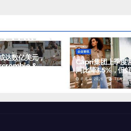
企业资讯
或达数亿美元，
Capri集团上季度
rcrombie &
同比降3.5%，但
ch 考虑出售中国业
, 2026
TENG
期；Michael Kor
8 月 6, 2026
TENG
分股权
中国市场持续向好