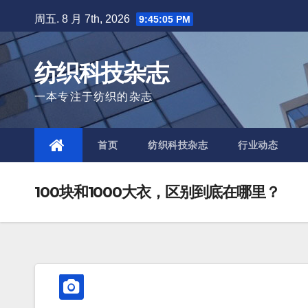
Skip
周五. 8 月 7th, 2026
9:45:05 PM
to
content
纺织科技杂志
一本专注于纺织的杂志
首页
纺织科技杂志
行业动态
100块和1000大衣，区别到底在哪里？