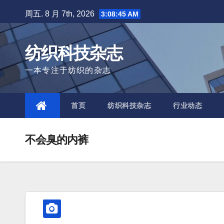
Skip
周五. 8 月 7th, 2026
3:08:46 AM
to
content
纺织科技杂志
一本专注于纺织的杂志
首页
纺织科技杂志
行业动态
不会臭的内裤