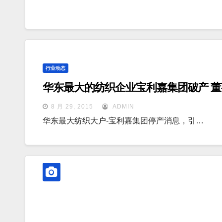
行业动态
华东最大的纺织企业宝利嘉集团破产 
8 月 29, 2015
ADMIN
华东最大纺织大户-宝利嘉集团停产消息，引…