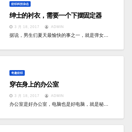
纺织科技杂志
绅士的衬衣，需要一个下摆固定器
3 月 18, 2017
ADMIN
据说，男生们夏天最愉快的事之一，就是弹女…
奇趣纺织
穿在身上的办公室
3 月 18, 2017
ADMIN
办公室是好办公室，电脑也是好电脑，就是秘…