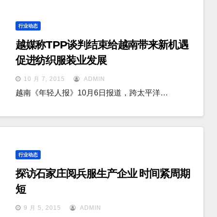
行业动态
越媒称TPP谈判结束给越南带来新机遇
促进纺织服装业发展
10 月 7, 2015
ADMIN
越南《年轻人报》10月6日报道，跨太平洋…
行业动态
探访石家庄阅兵服生产企业 时间紧周期
短
9 月 5, 2015
ADMIN