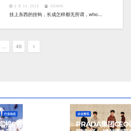
3 月 14, 2015
ADMIN
挂上东西的挂钩，长成怎样都无所谓，who…
…
49
行业动态
企业资讯
期棉8月6日(周四)
PRADA集团CEO