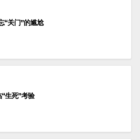
“关门”的尴尬
“生死”考验