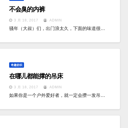
不会臭的内裤
3 月 18, 2017
ADMIN
骚年（大叔）们，出门浪太久，下面的味道很…
奇趣纺织
在哪儿都能撑的吊床
3 月 18, 2017
ADMIN
如果你是一个户外爱好者，就一定会攒一发吊…