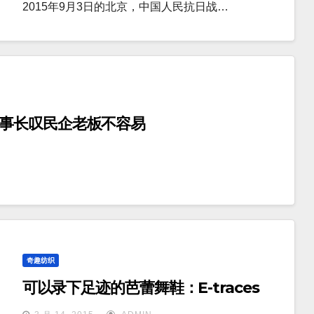
2015年9月3日的北京，中国人民抗日战…
董事长叹民企老板不容易
奇趣纺织
可以录下足迹的芭蕾舞鞋：E-traces