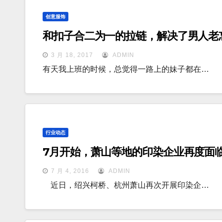
创意服饰
和扣子合二为一的拉链，解决了男人老忘
3 月 18, 2017
ADMIN
有天我上班的时候，总觉得一路上的妹子都在…
行业动态
7月开始，萧山等地的印染企业再度面临
7 月 4, 2016
ADMIN
近日，绍兴柯桥、杭州萧山再次开展印染企…