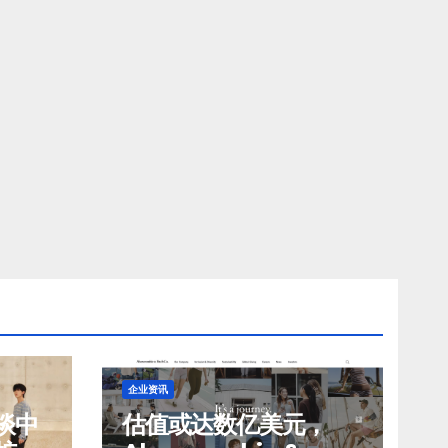
企业资讯
谈中
估值或达数亿美元，