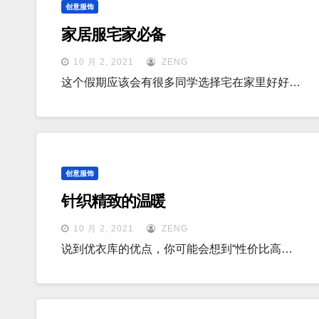
创意服饰
家居服宅家必备
10 月 2, 2021
ZENG
这个假期应该会有很多同学选择宅在家里好好…
创意服饰
针织精致的温暖
10 月 2, 2021
ZENG
说到优衣库的优点，你可能会想到“性价比高…