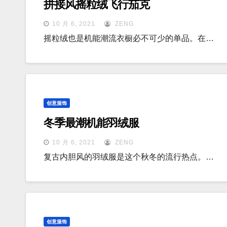
拼接风摇粒绒飞行茄克
10 月 6, 2021
ZENG
摇粒绒也是机能潮流衣橱必不可少的单品。在…
创意服饰
冬季最潮机能羽绒服
10 月 6, 2021
ZENG
复古内胆风的羽绒服是这个秋冬的流行热点。…
创意服饰