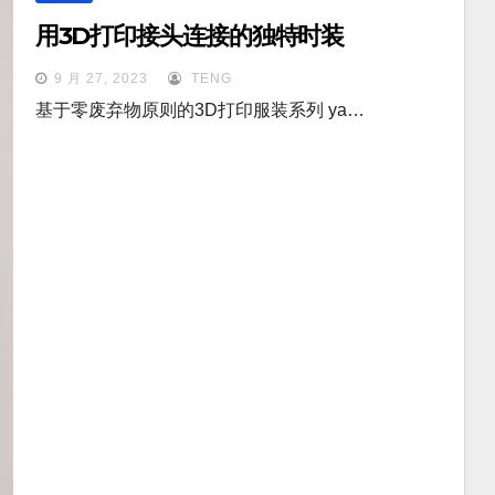
用3D打印接头连接的独特时装
9 月 27, 2023
TENG
基于零废弃物原则的3D打印服装系列 ya…