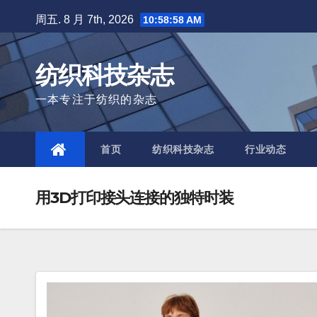
Skip
周五. 8 月 7th, 2026
10:58:59 AM
to
content
纺织科技杂志
一本专注于纺织的杂志
首页
纺织科技杂志
行业动态
用3D打印接头连接的独特时装