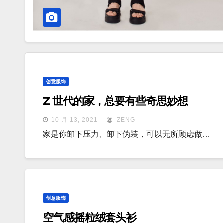
创意服饰
Z 世代的家，总要有些奇思妙想
10 月 13, 2021
ZENG
家是你卸下压力、卸下伪装，可以无所顾虑做…
创意服饰
空气感摇粒绒套头衫