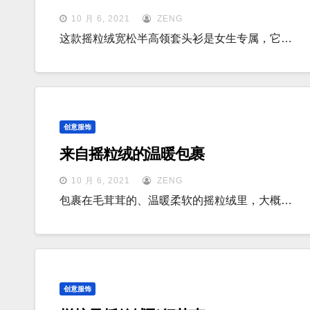
10 月 6, 2021
ZENG
这款摇粒绒宽松半高领套头衫是女生专属，它…
创意服饰
来自摇粒绒的温暖包裹
10 月 6, 2021
ZENG
包裹在毛茸茸的、温暖柔软的摇粒绒里，大概…
创意服饰