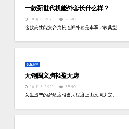
一款新世代机能外套长什么样？
10 月 6, 2021
ZENG
这款高性能复合宽松连帽外套是本季比较典型…
创意服饰
无钢圈文胸轻盈无虑
10 月 2, 2021
ZENG
女生造型的舒适度相当大程度上由文胸决定。…