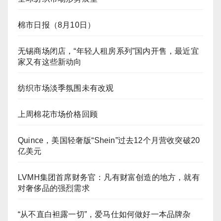
棉市日报（8月10日）
无锡商场闭店，“年轻人租房系列”国内开售，最近宜
家又有这些新动向
纺织市场淡季氛围未有改观
上周棉花市场价格回顾
Quince，美国轻奢版“Shein”过去12个月营收突破20
亿美元
LVMH集团首席财务官：凡有财富创造的地方，就有
对奢侈品的强烈需求
“从不直白袒露一切”，爱马仕如何做好一本品牌杂