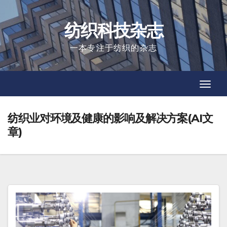
Skip
to
纺织科技杂志
content
一本专注于纺织的杂志
Toggl
Toggl
Navig
Navig
纺织业对环境及健康的影响及解决方案(AI文
章)