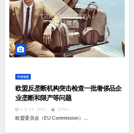
行业动态
欧盟反垄断机构突击检查一批奢侈品企
业垄断和限产等问题
4 月 23, 2023
ZENG
欧盟委员会（EU Commission）…