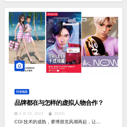
行业动态
品牌都在与怎样的虚拟人物合作？
4 月 23, 2023
ZENG
CGI 技术的成熟，赛博朋克风潮再起，让…