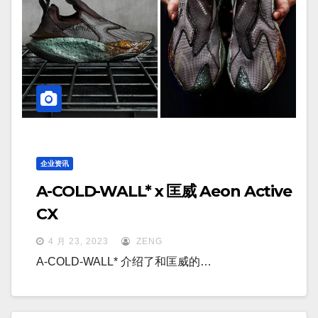
企业资讯
A-COLD-WALL* x 匡威 Aeon Active
CX
4 月 23, 2023
ZENG
A-COLD-WALL* 介绍了和匡威的…