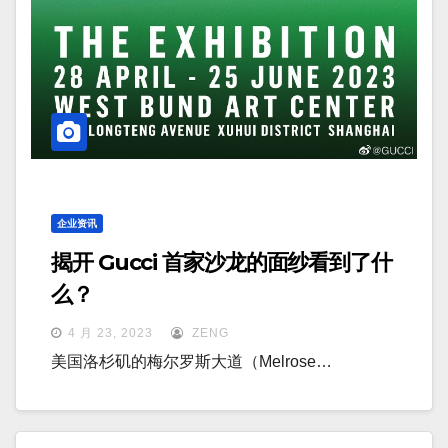
企业资讯
揭开 Gucci 首家沙龙的面纱看到了什
么？
4 月 23, 2023
ZENG
美国洛杉矶的梅尔罗斯大道（Melrose…