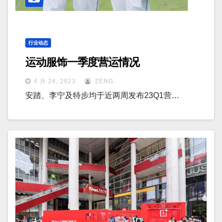
行业动态
运动服饰一季度营运情况
4 月 24, 2023
ZENG
安踏、李宁及特步均于近两周发布23Q1营…