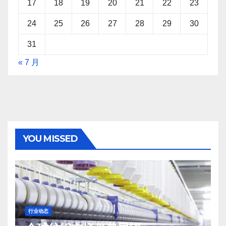
17
18
19
20
21
22
23
24
25
26
27
28
29
30
31
« 7 月
YOU MISSED
行业动态