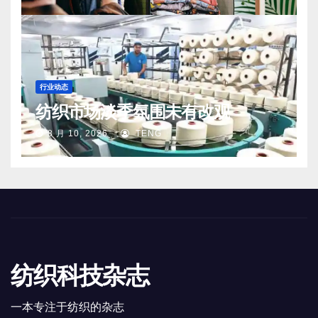
行业动态
纺织市场淡季氛围未有改观
8 月 10, 2026
TENG
纺织科技杂志
一本专注于纺织的杂志