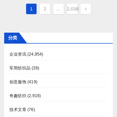
文
1
2
…
2,038
章
分
页
分类
企业资讯
(24,954)
军用纺织品
(38)
创意服饰
(419)
奇趣纺织
(2,918)
技术文章
(76)