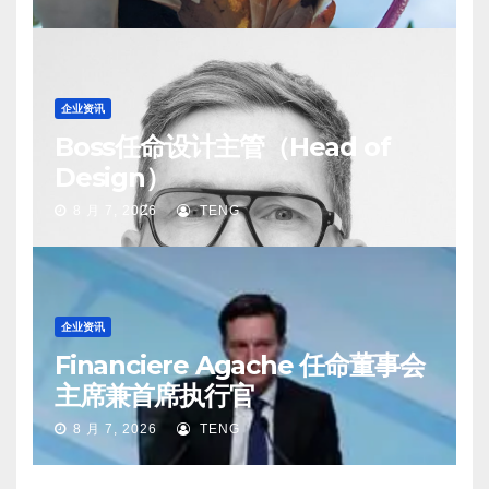
企业资讯
Boss任命设计主管（Head of
Design）
8 月 7, 2026
TENG
企业资讯
Financiere Agache 任命董事会
主席兼首席执行官
8 月 7, 2026
TENG