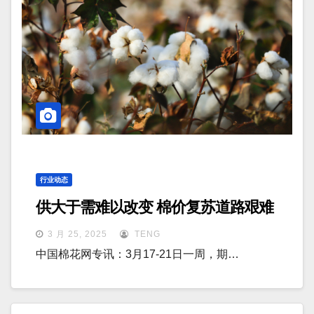
行业动态
供大于需难以改变 棉价复苏道路艰难
3 月 25, 2025
TENG
中国棉花网专讯：3月17-21日一周，期…