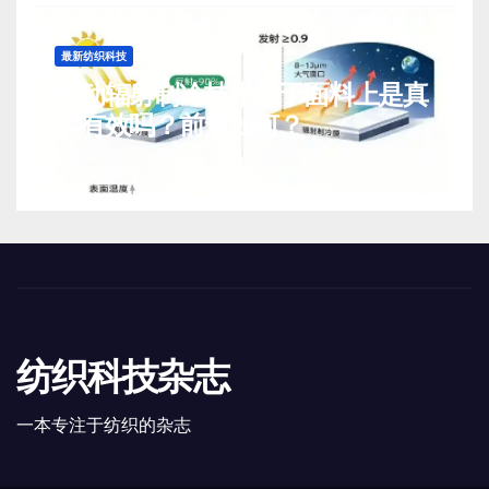
最新纺织科技
被动辐射制冷技术用于面料上是真
实有效吗？前景如何？
8 月 7, 2026
TENG
纺织科技杂志
一本专注于纺织的杂志