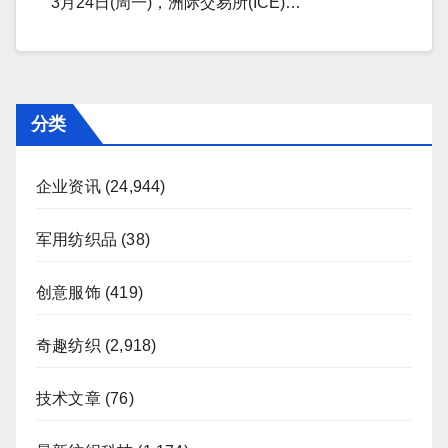
3月24日(周一)，洲际交易所(ICE)…
分类
企业资讯
(24,944)
军用纺织品
(38)
创意服饰
(419)
奇趣纺织
(2,918)
技术文章
(76)