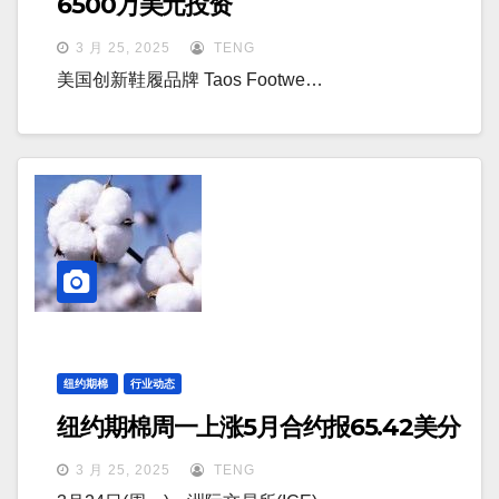
6500万美元投资
3 月 25, 2025
TENG
美国创新鞋履品牌 Taos Footwe…
纽约期棉
行业动态
纽约期棉周一上涨5月合约报65.42美分
3 月 25, 2025
TENG