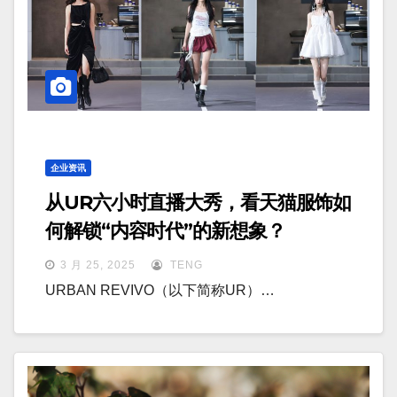
企业资讯
从UR六小时直播大秀，看天猫服饰如
何解锁“内容时代”的新想象？
3 月 25, 2025
TENG
URBAN REVIVO（以下简称UR）…