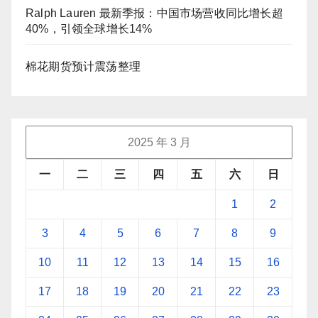
Ralph Lauren 最新季报：中国市场营收同比增长超
40%，引领全球增长14%
棉花期货预计震荡整理
2025 年 3 月
一
二
三
四
五
六
日
1
2
3
4
5
6
7
8
9
10
11
12
13
14
15
16
17
18
19
20
21
22
23