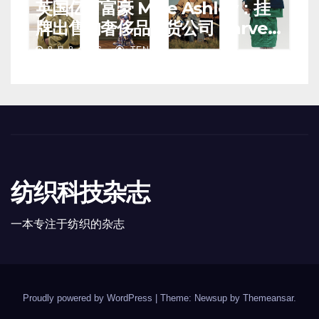
英国亿万富豪 Mike Ashley：挂
牌出售的奢侈品百货公司 Harvey
Nichols 正陷入“死亡螺旋”
8 月 8, 2026
TENG
纺织科技杂志
一本专注于纺织的杂志
Proudly powered by WordPress
|
Theme: Newsup by
Themeansar
.