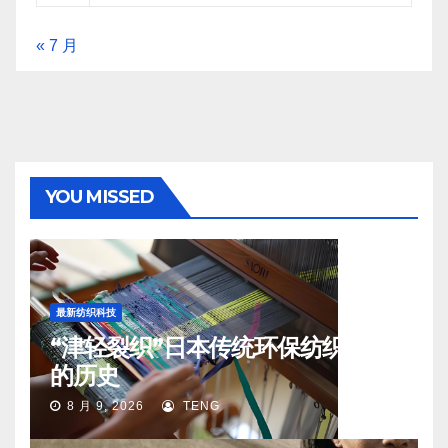
« 7 月
YOU MISSED
最新纺织科技
“津轻裂织”日本传统环保纺织工艺
的历史
8 月 9, 2026
TENG