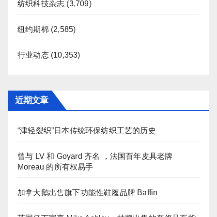
纺织科技杂志
(3,709)
纽约期棉
(2,585)
行业动态
(10,353)
近期文章
“津轻裂织”日本传统环保纺织工艺的历史
曾与 LV 和 Goyard 齐名 ，法国百年皮具老牌
Moreau 的所有权易手
加拿大鹅出售旗下功能性鞋履品牌 Baffin