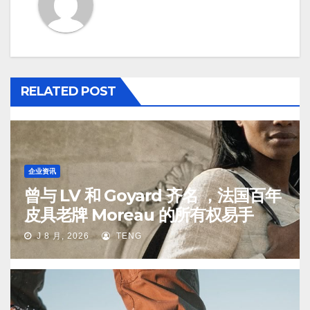
RELATED POST
企业资讯
曾与 LV 和 Goyard 齐名 ，法国百年
皮具老牌 Moreau 的所有权易手
J 8 月, 2026
TENG