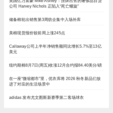
英国亿万富豪 Mike Ashley：挂牌出售的奢侈品百货
公司 Harvey Nichols 正陷入“死亡螺旋”
储备棉轮出销售第3周纺企集中入场补库
美棉现货报价较前周上涨245点
Callaway公司上半年净销售额同比增长5.7%至13亿
美元
纽约期棉8月7日(周五)收涨12月合约报84.40美分/磅
在一座“微缩都市”里，优衣库将 2026 秋冬新品们放
进了对应的生活场景中
adidas 发布尤文图斯新赛季第二客场球衣