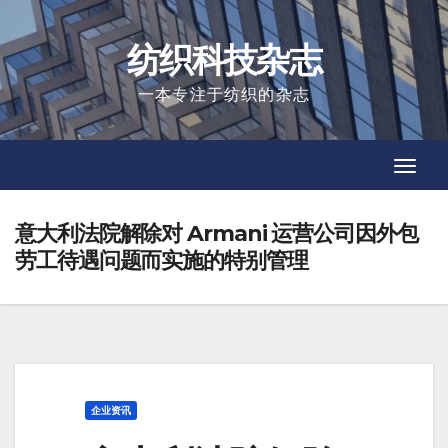
Skip
to
纺织科技杂志
content
一本专注于纺织的杂志
Toggl
Toggl
Navig
Navig
意大利法院解除对 Armani 运营公司因外包
劳工待遇问题而实施的特别管理
企业资讯