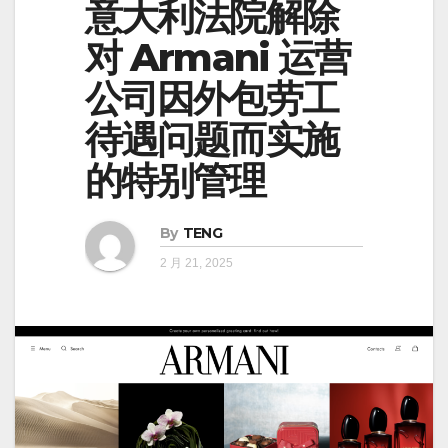
意大利法院解除
对 Armani 运营
公司因外包劳工
待遇问题而实施
的特别管理
By
TENG
2 月 21, 2025