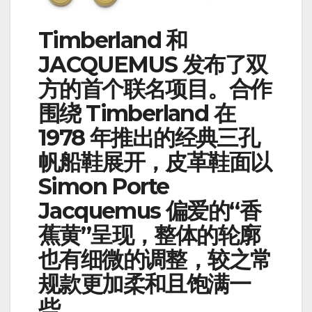
Timberland 和
JACQUEMUS 发布了双
方的首个联名项目。合作
围绕 Timberland 在
1978 年推出的经典三孔
帆船鞋展开，皮革鞋面以
Simon Porte
Jacquemus 偏爱的“香
蕉黄”呈现，整体的轮廓
也有细微的调整，较之常
规款更加柔和且饱满一
些。