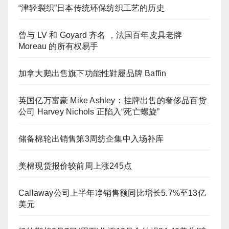
“津轻裂织”日本传统环保纺织工艺的历史
曾与 LV 和 Goyard 齐名 ，法国百年皮具老牌
Moreau 的所有权易手
加拿大鹅出售旗下功能性鞋履品牌 Baffin
英国亿万富豪 Mike Ashley：挂牌出售的奢侈品百货
公司 Harvey Nichols 正陷入“死亡螺旋”
储备棉轮出销售第3周纺企集中入场补库
美棉现货报价较前周上涨245点
Callaway公司上半年净销售额同比增长5.7%至13亿
美元