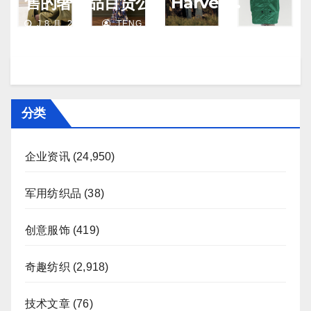
售的奢侈品百货公司 Harvey
Nichols 正陷入“死亡螺旋”
J 8 月, 2026
TENG
分类
企业资讯
(24,950)
军用纺织品
(38)
创意服饰
(419)
奇趣纺织
(2,918)
技术文章
(76)