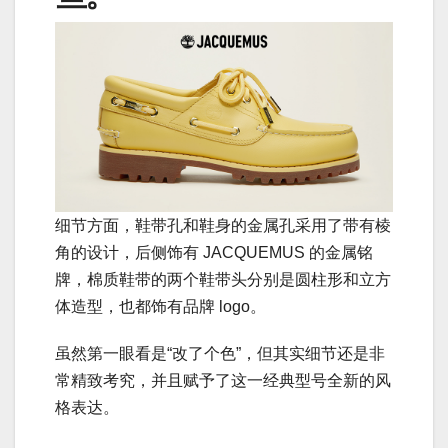
细节方面，鞋带孔和鞋身的金属孔采用了带有棱
角的设计，后侧饰有 JACQUEMUS 的金属铭
牌，棉质鞋带的两个鞋带头分别是圆柱形和立方
体造型，也都饰有品牌 logo。
虽然第一眼看是“改了个色”，但其实细节还是非
常精致考究，并且赋予了这一经典型号全新的风
格表达。