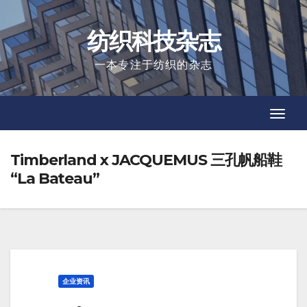
Skip
to
纺织科技杂志
content
一本专注于纺织的杂志
Toggl
Toggl
Navig
Navig
Timberland x JACQUEMUS 三孔帆船鞋
“La Bateau”
企业资讯