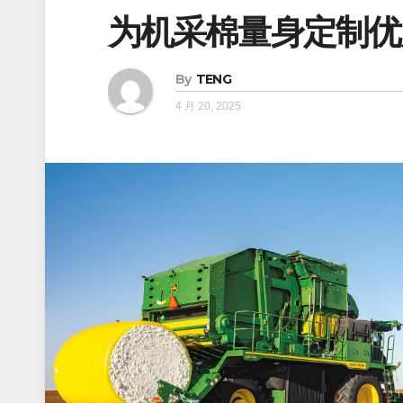
为机采棉量身定制优
By
TENG
4 月 20, 2025