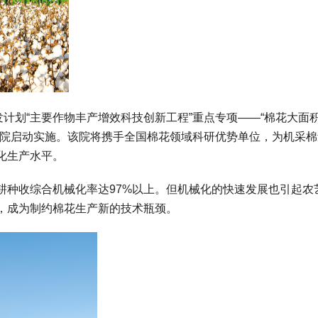
发计划“主要作物丰产增效科技创新工程”重点专项——“棉花大面
科院启动实施。该院将携手全国棉花领域科研优势单位，为机采棉
化生产水平。
耕种收综合机械化率达97%以上。但机械化的快速发展也引起农
，成为制约棉花生产新的技术瓶颈。