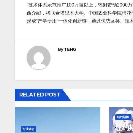
“技术体系示范推广100万亩以上，辐射带动200
西介绍，将联合塔里木大学、中国农业科学院棉花
形成“产学研用”一体化创新链，通过优势互补、技
By
TENG
RELATED POST
纽约期棉
纽约期
行业动态