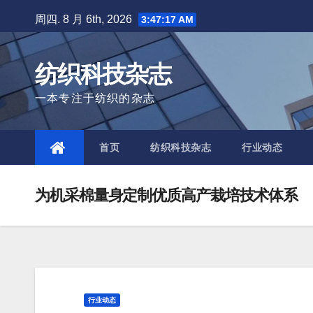
Skip
周四. 8 月 6th, 2026
3:47:18 AM
to
content
纺织科技杂志
一本专注于纺织的杂志
首页
纺织科技杂志
行业动态
为机采棉量身定制优质高产栽培技术体系
行业动态