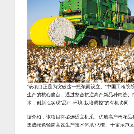
“该项目正是为突破这一瓶颈而设立。”中国工程
生产的核心痛点，通过整合抗逆高产新品种筛选、
术，创新性实现“品种-环境-栽培调控”的有机协
据介绍，该项目将鉴选适宜机采、优质高产棉花品种1
集成绿色轻简高效生产技术体系7-9套。千亩示范区