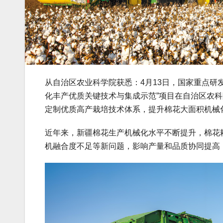
从自治区农业科学院获悉：4月13日，国家重点研
化丰产优质关键技术与集成示范”项目在自治区农
定制优质高产栽培技术体系，提升棉花大面积机械
近年来，新疆棉花生产机械化水平不断提升，棉花
机融合度不足等新问题，影响产量和品质协同提高