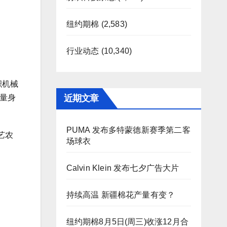
纽约期棉
(2,583)
行业动态
(10,340)
积机械
近期文章
量身
PUMA 发布多特蒙德新赛季第二客
艺农
场球衣
Calvin Klein 发布七夕广告大片
持续高温 新疆棉花产量有变？
纽约期棉8月5日(周三)收涨12月合