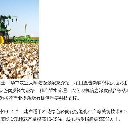
院院士、华中农业大学教授张献龙介绍，项目直击新疆棉花大面积
绿色优质轻简栽培、精准肥水管理、农艺农机信息深度融合等核
同，为棉花产业提质增效提供重要科技支撑。
0-15个，建立适于棉花绿色轻简化智能化生产等关键技术8-1
预期实现棉花产量提高10-15%、核心品质指标提高5%以上。