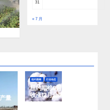
31
« 7 月
纽约期棉
行业动态
纽约期棉8月5日(周三)
收涨12月合约报83.02
花产量
美分/磅
8 月 6, 2026
TENG