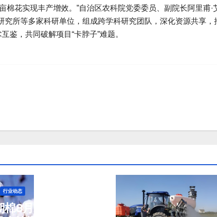
0万亩棉花实现丰产增效。”自治区农科院党委委员、副院长阿里甫·
研究所等多家科研单位，组成跨学科研究团队，深化资源共享，
术互鉴，共同破解项目“卡脖子”难题。
行业动态
棉8月5日(周三)收