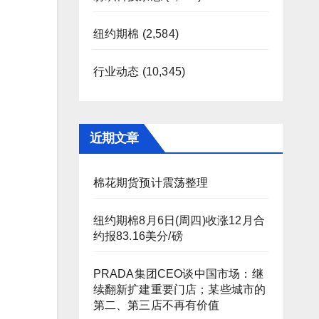
纽约期棉
(2,584)
行业动态
(10,345)
近期文章
棉花期货预计震荡整理
纽约期棉8月6日(周四)收涨12月合
约报83.16美分/磅
PRADA集团CEO谈中国市场：继
续翻新扩建重要门店；某些城市的
第二、第三店不再有价值