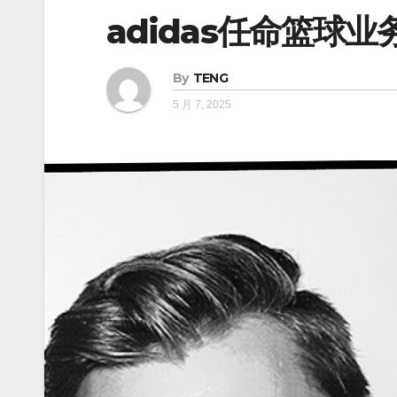
adidas任命篮球
By
TENG
5 月 7, 2025