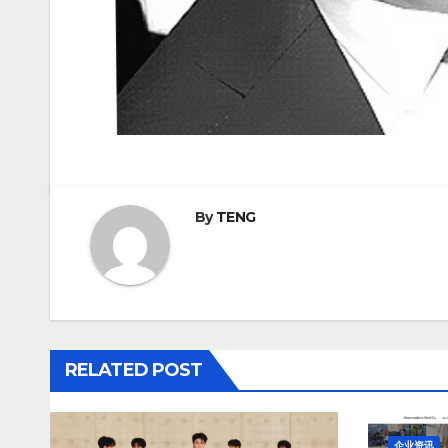
By
TENG
RELATED POST
企业资讯