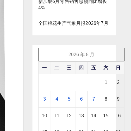
新加坡6月零售销售总额同比增长
4%
全国棉花生产气象月报2026年7月
2026 年 8 月
一
二
三
四
五
六
日
1
2
3
4
5
6
7
8
9
10
11
12
13
14
15
16