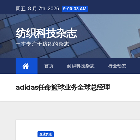
Skip
周五. 8 月 7th, 2026
9:00:35 AM
to
content
纺织科技杂志
一本专注于纺织的杂志
首页
纺织科技杂志
行业动态
adidas任命篮球业务全球总经理
企业资讯