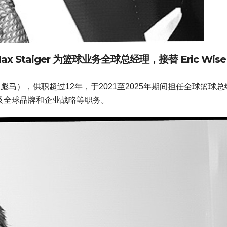
x Staiger
为
篮球业务全球总经理
，接替 Eric Wis
ma（彪马），供职超过12年，于2021至2025年期间担任全球篮球总
，以及全球品牌和企业战略等职务。