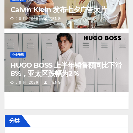
Calvin Klein 发布七夕广告大片
J 8 月, 2026
TENG
企业资讯
HUGO BOSS 上半年销售额同比下滑
8%，亚太区跌幅为2％
J 8 月, 2026
TENG
分类