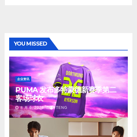
YOU MISSED
企业资讯
PUMA 发布多特蒙德新赛季第二
客场球衣
8 月 6, 2026
TENG