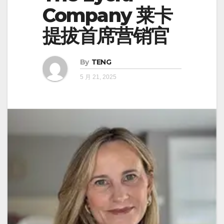
Company 莱卡
提拔首席营销官
By
TENG
5 月 21, 2025