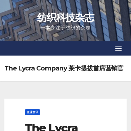
Skip
to
纺织科技杂志
content
一本专注于纺织的杂志
Toggl
Toggl
Navig
Navig
The Lycra Company 莱卡提拔首席营销官
企业资讯
The Lycra