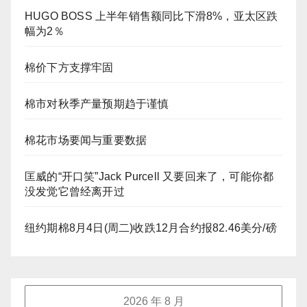
HUGO BOSS 上半年销售额同比下滑8%，亚太区跌
幅为2％
棉价下方支撑牢固
棉市对秋季产量预期趋于谨慎
棉花市场要闻与重要数据
匡威的“开口笑”Jack Purcell 又要回来了，可能你都
没发觉它曾经离开过
纽约期棉8月4日(周二)收跌12月合约报82.46美分/磅
2026 年 8 月