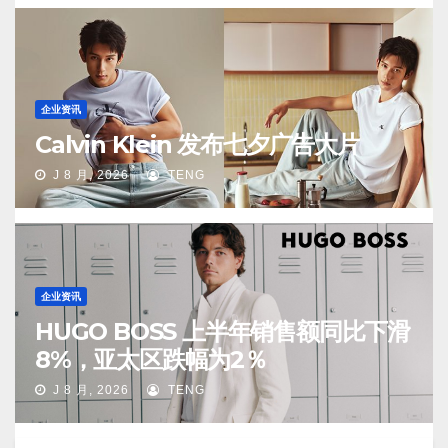
企业资讯
Calvin Klein 发布七夕广告大片
J 8 月, 2026
TENG
企业资讯
HUGO BOSS 上半年销售额同比下滑
8%，亚太区跌幅为2％
J 8 月, 2026
TENG