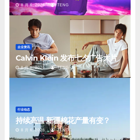
8 月 6, 2026
TENG
企业资讯
Calvin Klein 发布七夕广告大片
8 月 6, 2026
TENG
行业动态
持续高温 新疆棉花产量有变？
8 月 6, 2026
TENG