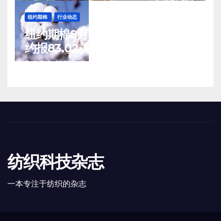
纽约期棉
行业动态
纽约期棉8月5日(周三)收涨12月合
约报83.02美分/磅
8 月 6, 2026
TENG
纺织科技杂志
一本专注于纺织的杂志