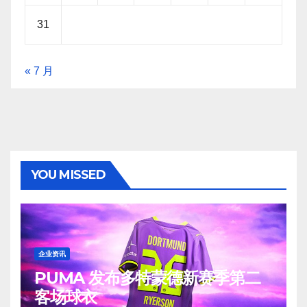
31
« 7 月
YOU MISSED
企业资讯
PUMA 发布多特蒙德新赛季第二
客场球衣