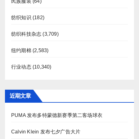
民族服装
(64)
纺织知识
(182)
纺织科技杂志
(3,709)
纽约期棉
(2,583)
行业动态
(10,340)
近期文章
PUMA 发布多特蒙德新赛季第二客场球衣
Calvin Klein 发布七夕广告大片