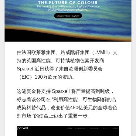
由法国欧莱雅集团、路威酩轩集团（LVMH）支
持的英国高性能、可持续植物色素开发商
Sparxell近日获得了来自欧洲创新委员会
（EIC）190万欧元的资助。
这笔资金将支持 Sparxell 将产量提高到吨级，
标志着该公司在 “利用高性能、可生物降解的合
成染料替代品，改变价值480亿美元的全球着色
剂市场 ”的使命上迈出了重要一步。