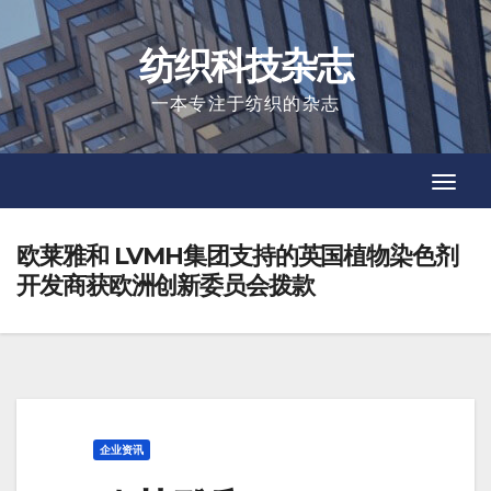
Skip
to
纺织科技杂志
content
一本专注于纺织的杂志
Toggl
Toggl
Navig
Navig
欧莱雅和 LVMH集团支持的英国植物染色剂
开发商获欧洲创新委员会拨款
企业资讯