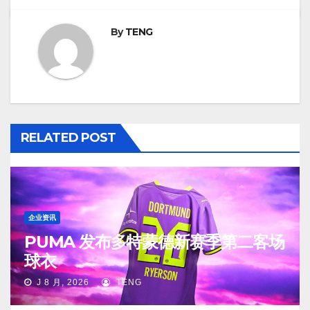
By
TENG
RELATED POST
企业资讯
PUMA 发布多特蒙德新赛季第二客场
球衣
J 8 月, 2026
TENG