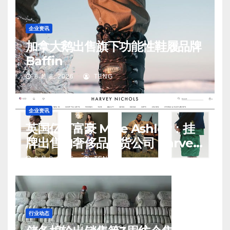
企业资讯
加拿大鹅出售旗下功能性鞋履品牌
Baffin
8 月 8, 2026
TENG
企业资讯
英国亿万富豪 Mike Ashley：挂
牌出售的奢侈品百货公司 Harvey
Nichols 正陷入“死亡螺旋”
8 月 8, 2026
TENG
行业动态