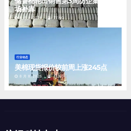
储备棉轮出销售第3周纺企集中入
场补库
8 月 8, 2026
TENG
行业动态
美棉现货报价较前周上涨245点
8 月 8, 2026
TENG