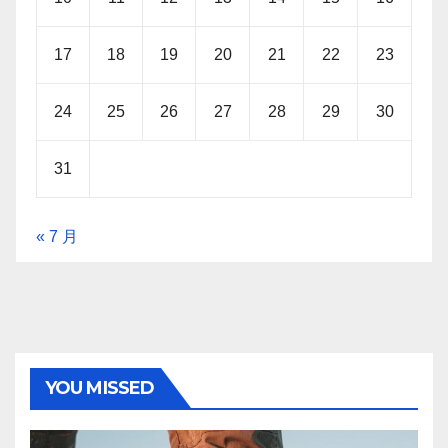
17
18
19
20
21
22
23
24
25
26
27
28
29
30
31
« 7 月
YOU MISSED