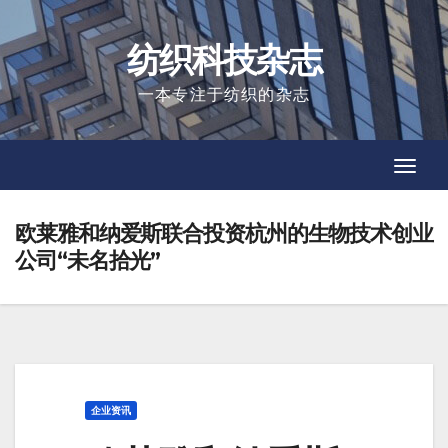
Skip
to
纺织科技杂志
content
一本专注于纺织的杂志
Toggl
Toggl
Navig
Navig
欧莱雅和纳爱斯联合投资杭州的生物技术创业
公司“未名拾光”
企业资讯