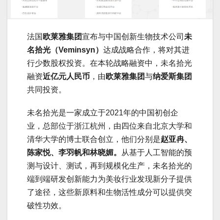
法国
欧莱雅集团
宣布与中国创新生物技术公司
未
名拾光（Veminsyn）
达成战略合作，将对其进
行少数股权投资。在本轮战略融资中，未名拾光
融资
近亿元人民币
，由
欧莱雅集团
与
纳爱斯集团
共同投资。
未名拾光是一家成立于2021年的中国初创企
业，总部位于浙江杭州，由四位来自北京大学和
清华大学的博士联合创立，他们分别是
赵亚冉、
陈家悦、李羽帆和林晓媚。
从基于人工智能的预
测与设计、测试，再到规模化生产，未名拾光的
端到端研发创新能力为美妆行业发现新分子提供
了途径，这些新原料和生物活性成分可以提供突
破性功效。