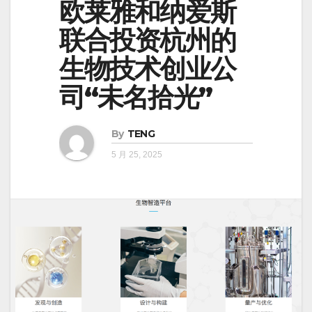
欧莱雅和纳爱斯
联合投资杭州的
生物技术创业公
司“未名拾光”
By
TENG
5 月 25, 2025