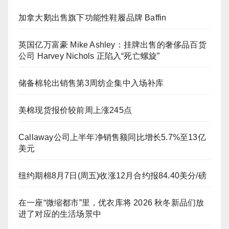
加拿大鹅出售旗下功能性鞋履品牌 Baffin
英国亿万富豪 Mike Ashley：挂牌出售的奢侈品百货
公司 Harvey Nichols 正陷入“死亡螺旋”
储备棉轮出销售第3周纺企集中入场补库
美棉现货报价较前周上涨245点
Callaway公司上半年净销售额同比增长5.7%至13亿
美元
纽约期棉8月7日(周五)收涨12月合约报84.40美分/磅
在一座“微缩都市”里，优衣库将 2026 秋冬新品们放
进了对应的生活场景中