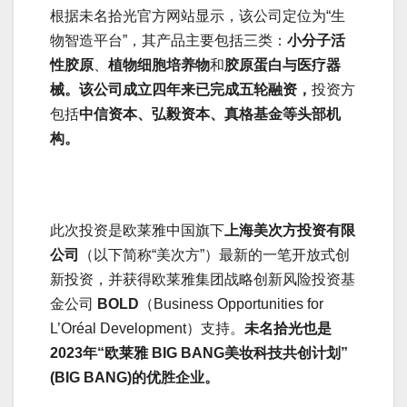
根据未名拾光官方网站显示，该公司定位为“生
物智造平台”，其产品主要包括三类：
小分子活
性胶原
、
植物细胞培养物
和
胶原蛋白与医疗器
械。该公司成立四年来已完成五轮融资，
投资方
包括
中信资本、弘毅资本、真格基金等头部机
构。
此次投资是欧莱雅中国旗下
上海美次方投资有限
公司
（以下简称“美次方”）最新的一笔开放式创
新投资，并获得欧莱雅集团战略创新风险投资基
金公司
BOLD
（Business Opportunities for
L’Oréal Development）支持。
未名拾光也是
2023年“欧莱雅 BIG BANG美妆科技共创计划”
(BIG BANG)的优胜企业。