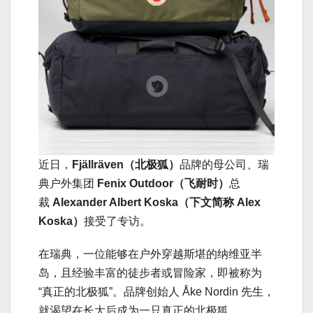
近日，
Fjällräven（北极狐）
品牌的母公司、瑞
典户外集团
Fenix Outdoor（飞耐时）
总
裁
Alexander Albert Koska（下文简称 Alex
Koska）
接受了专访。
在瑞典，一位能够在户外穿越斯堪的纳维亚半
岛，且经验丰富的徒步者或冒险家，即被称为
“真正的北极狐”。品牌创始人 Åke Nordin 先生，
就渴望在长大后成为一只真正的北极狐。