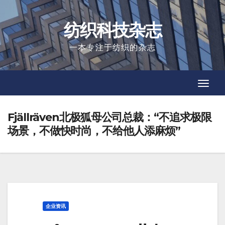
Skip
to
纺织科技杂志
content
一本专注于纺织的杂志
Toggl
Toggl
Navig
Navig
Fjällräven北极狐母公司总裁：“不追求极限
场景，不做快时尚，不给他人添麻烦”
企业资讯