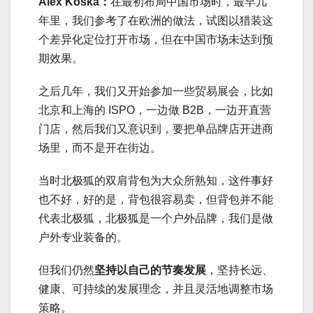
Alex Koska：
在最初布局中国市场时，最早几
年里，我们参考了在欧洲的做法，试图以猎装这
个差异化定位打开市场，但在中国市场未达到预
期效果。
之后几年，我们又开始参加一些贸易展会，比如
北京和上海的 ISPO，一边做 B2B，一边开直营
门店，然后我们又意识到，要把单品牌店开进商
场里，而不是开在街边。
当时北极狐的双肩背包为大众所熟知，这件事好
也不好，好的是，背包很容易卖，但背包并不能
代表北极狐，北极狐是一个户外品牌，我们是做
户外专业装备的。
但我们仍然
坚持以自己的节奏发展
，坚持长远、
健康、可持续的发展理念，并且灵活地调整市场
策略。