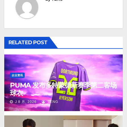
RELATED POST
企业资讯
PUMA 发布多特蒙德新赛季第二客场
球衣
J 8 月, 2026
TENG