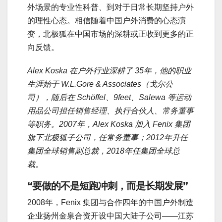
外场景的专业性科普、到对于日常长期坚持户外
的理性心态。相信随着中国户外消费的心态演
变，北极狐在中国市场的深耕或正收到更多的正
向反馈。
Alex Koska 在户外行业深耕了 35年，他的职业
生涯始于 W.L.Gore & Associates（戈尔公
司），随后在 Schöffel、9feet、Salewa 等运动
用品公司担任销售经理、执行合伙人、常务董事
等职务。2007年，Alex Koska 加入 Fenix 集团
旗下北极狐子公司，任常务董事；2012年升任
集团全球销售副总裁，2018年任集团全球总
裁。
“要做的不是短跑冲刺，而是长期发展”
2008年，Fenix 集团与合作四年的中国户外制造
企业扬州金泉合资开设中国大陆子公司——江苏