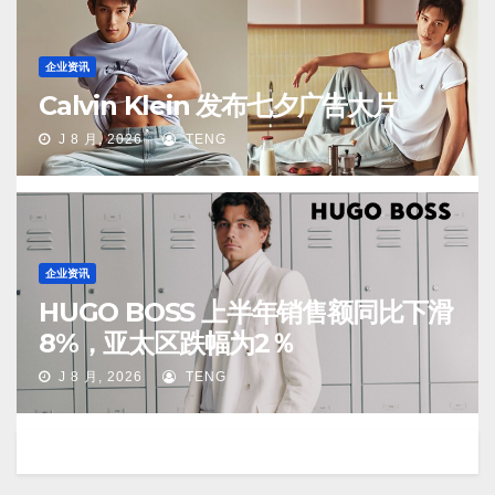
企业资讯
Calvin Klein 发布七夕广告大片
J 8 月, 2026
TENG
企业资讯
HUGO BOSS 上半年销售额同比下滑
8%，亚太区跌幅为2％
J 8 月, 2026
TENG