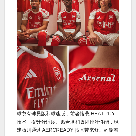
球衣有球员版和球迷版，前者搭载 HEAT.RDY
技术，提升舒适度、贴合度和吸湿排汗性能，球
迷版则通过 AEROREADY 技术带来舒适的穿着