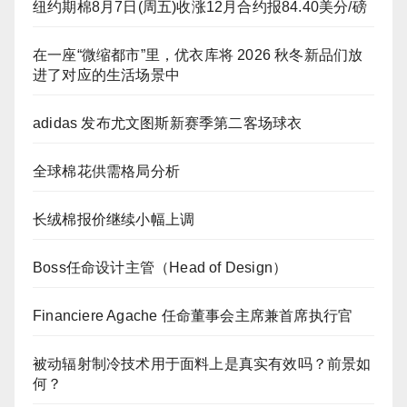
纽约期棉8月7日(周五)收涨12月合约报84.40美分/磅
在一座“微缩都市”里，优衣库将 2026 秋冬新品们放
进了对应的生活场景中
adidas 发布尤文图斯新赛季第二客场球衣
全球棉花供需格局分析
长绒棉报价继续小幅上调
Boss任命设计主管（Head of Design）
Financiere Agache 任命董事会主席兼首席执行官
被动辐射制冷技术用于面料上是真实有效吗？前景如
何？