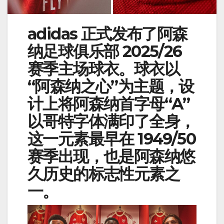
adidas 正式发布了阿森
纳足球俱乐部 2025/26
赛季主场球衣。球衣以
“阿森纳之心”为主题，设
计上将阿森纳首字母“A”
以哥特字体满印了全身，
这一元素最早在 1949/50
赛季出现，也是阿森纳悠
久历史的标志性元素之
一。