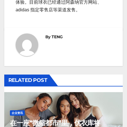
体验。目前球衣已经通过阿森纳官方网站、
adidas 指定零售店等渠道发售。
By
TENG
RELATED POST
企业资讯
在一座“微缩都市”里，优衣库将