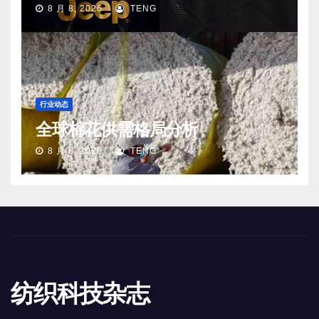
8 月 8, 2026
TENG
行业动态
全球棉花供需格局分析
8 月 8, 2026
TENG
纺织科技杂志