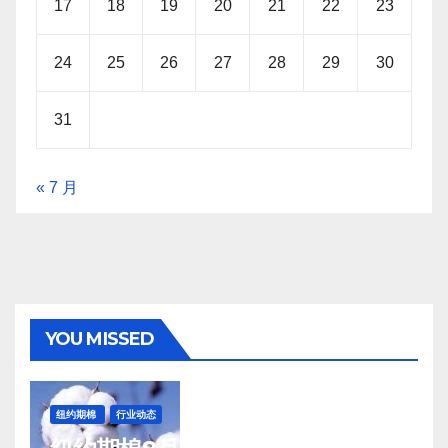
17
18
19
20
21
22
23
24
25
26
27
28
29
30
31
« 7 月
YOU MISSED
纽约期棉
行业动态