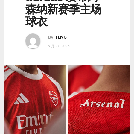
森纳新赛季主场
球衣
By
TENG
5 月 27, 2025