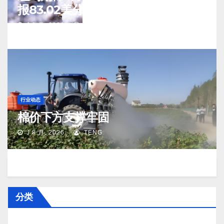
报83.02美分/磅
J 8 月, 2026
TENG
行业动态
棉价下方支撑牢固
J 8 月, 2026
TENG
分类