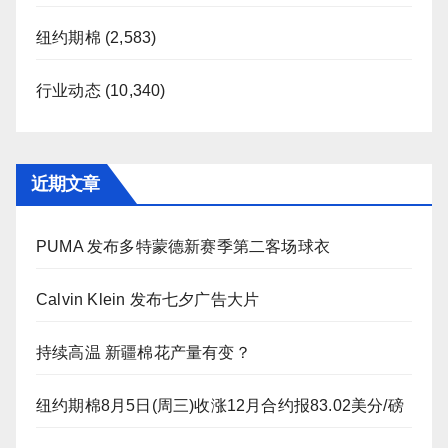
纽约期棉
(2,583)
行业动态
(10,340)
近期文章
PUMA 发布多特蒙德新赛季第二客场球衣
Calvin Klein 发布七夕广告大片
持续高温 新疆棉花产量有变？
纽约期棉8月5日(周三)收涨12月合约报83.02美分/磅