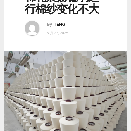
行棉纱变化不大
By
TENG
5 月 27, 2025