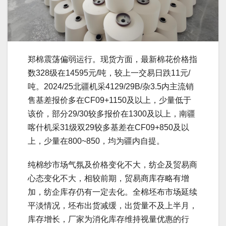
郑棉震荡偏弱运行。现货方面，最新棉花价格指
数328级在14595元/吨，较上一交易日跌11元/
吨。2024/25北疆机采4129/29B/杂3.5内主流销
售基差报价多在CF09+1150及以上，少量低于
该价，部分29/30较多报价在1300及以上，南疆
喀什机采31级双29较多基差在CF09+850及以
上，少量在800~850，均为疆内自提。
纯棉纱市场气氛及价格变化不大，纺企及贸易商
心态变化不大，相较前期，贸易商库存略有增
加，纺企库存仍有一定去化。全棉坯布市场延续
平淡情况，坯布出货减缓，出货量不及上半月，
库存增长，厂家为消化库存维持视量优惠的行