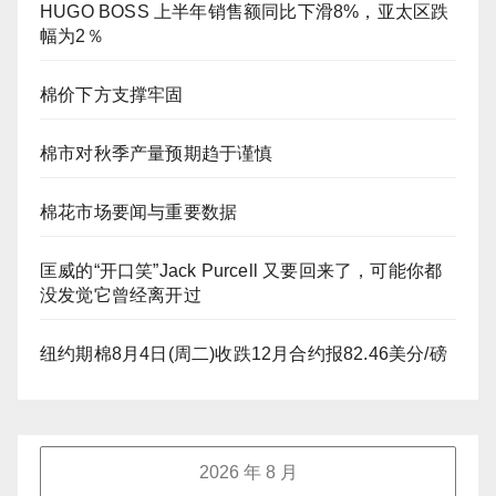
HUGO BOSS 上半年销售额同比下滑8%，亚太区跌
幅为2％
棉价下方支撑牢固
棉市对秋季产量预期趋于谨慎
棉花市场要闻与重要数据
匡威的“开口笑”Jack Purcell 又要回来了，可能你都
没发觉它曾经离开过
纽约期棉8月4日(周二)收跌12月合约报82.46美分/磅
2026 年 8 月