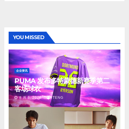
YOU MISSED
企业资讯
PUMA 发布多特蒙德新赛季第二
客场球衣
8 月 6, 2026
TENG