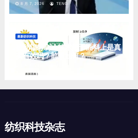
8 月 7, 2026
TENG
最新纺织科技
被动辐射制冷技术用于面料上是真
实有效吗？前景如何？
8 月 7, 2026
TENG
纺织科技杂志