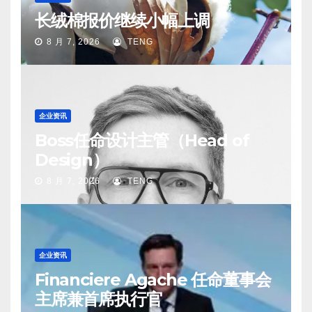
长绒棉报价继续小幅上调
8 月 7, 2026
TENG
企业资讯
Boss任命设计主管（Head of
Design）
8 月 7, 2026
TENG
企业资讯
Financiere Agache 任命董事会
主席兼首席执行官