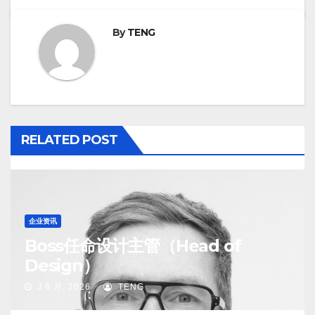
By
TENG
RELATED POST
企业资讯
Boss任命设计主管（Head of
Design）
J 8 月, 2026
TENG