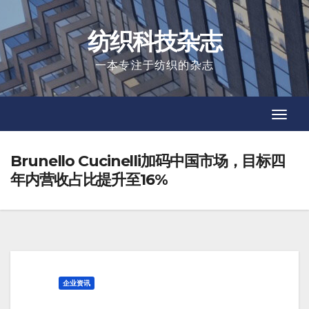
Skip
to
纺织科技杂志
content
一本专注于纺织的杂志
Toggl
Toggl
Navig
Navig
Brunello Cucinelli加码中国市场，目标四
年内营收占比提升至16%
企业资讯