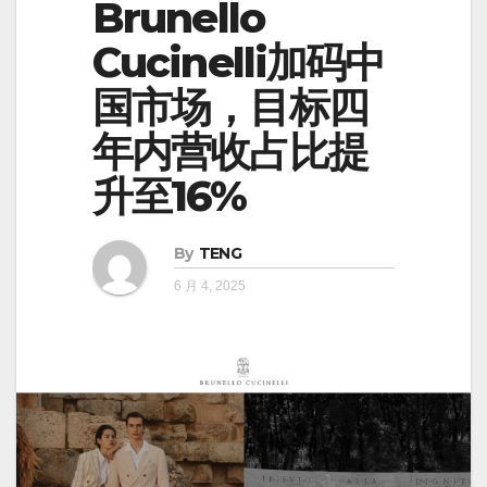
Brunello
Cucinelli加码中
国市场，目标四
年内营收占比提
升至16%
By
TENG
6 月 4, 2025