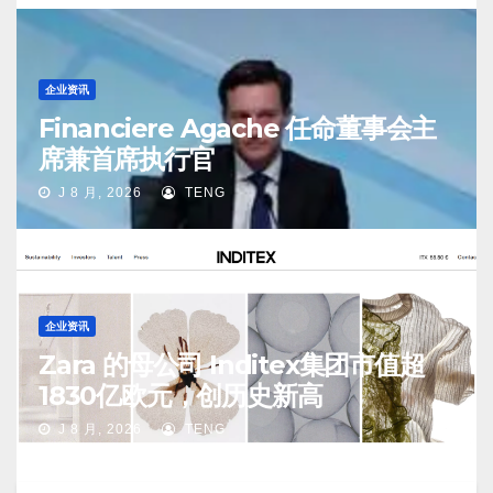
企业资讯
Financiere Agache 任命董事会主
席兼首席执行官
J 8 月, 2026
TENG
企业资讯
Zara 的母公司 Inditex集团市值超
1830亿欧元，创历史新高
J 8 月, 2026
TENG