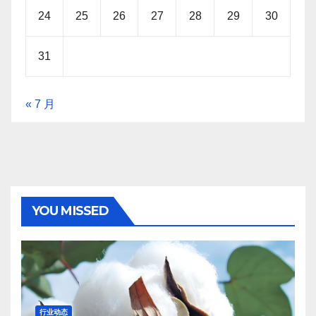
24
25
26
27
28
29
30
31
« 7 月
YOU MISSED
行业动态