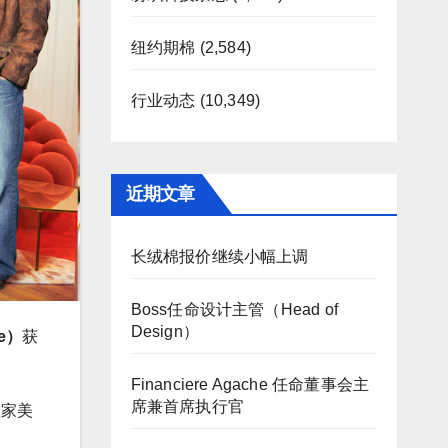
纽约期棉
(2,584)
行业动态
(10,349)
近期文章
长绒棉报价继续小幅上调
Boss任命设计主管（Head of
Design）
ve）
获
Financiere Agache 任命董事会主
席兼首席执行官
皇家美