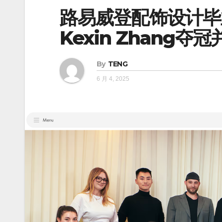
路易威登配饰设计毕
Kexin Zhang
By
TENG
6 月 4, 2025