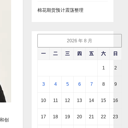
棉花期货预计震荡整理
2026 年 8 月
一
二
三
四
五
六
日
1
2
3
4
5
6
7
8
9
10
11
12
13
14
15
16
17
18
19
20
21
22
23
和创