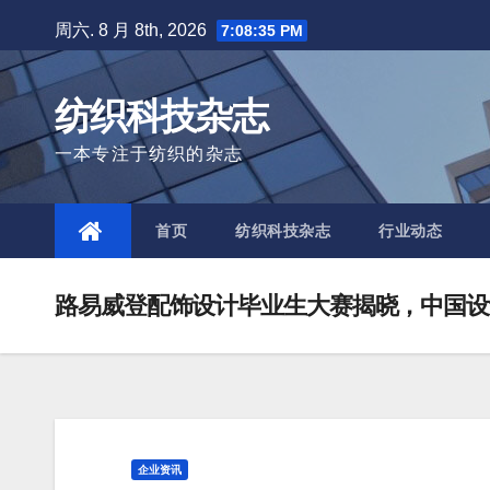
Skip
周六. 8 月 8th, 2026
7:08:37 PM
to
content
纺织科技杂志
一本专注于纺织的杂志
首页
纺织科技杂志
行业动态
路易威登配饰设计毕业生大赛揭晓，中国设计师
企业资讯