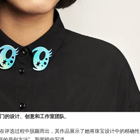
配饰部门的设计、创意和工作室团队
。
她在评选过程中脱颖而出，其作品展示了她将珠宝设计中的精确性
新的原创方法”，新闻稿中写道。