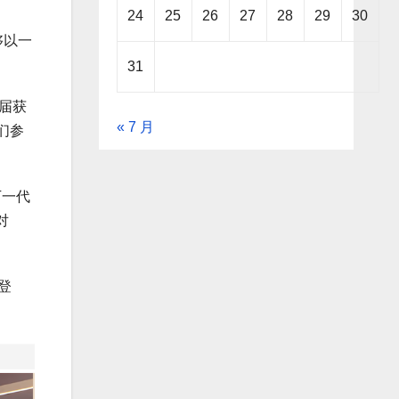
24
25
26
27
28
29
30
够以一
31
届获
« 7 月
他们参
下一代
对
登