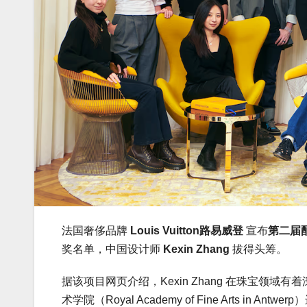
法国奢侈品牌
Louis Vuitton路易威登
宣布
第二届配饰
奖名单，中国设计师
Kexin Zhang
拔得头筹。
据该项目网页介绍，Kexin Zhang 在珠宝领
术学院（Royal Academy of Fine Arts i