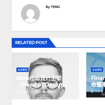
By
TENG
RELATED POST
企业资讯
企业资讯
Boss任命设计主管
Finan
（Head of Design）
命董
行官
J 8 月, 2026
TENG
J 8 月,