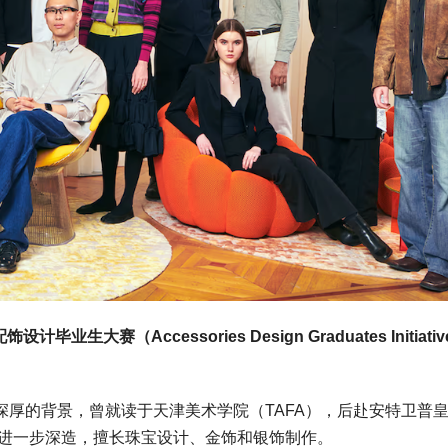
设计毕业生大赛（Accessories Design Graduates Initiati
域有着深厚的背景，曾就读于天津美术学院（TAFA），后赴安特卫普
n Antwerp）进一步深造，擅长珠宝设计、金饰和银饰制作。