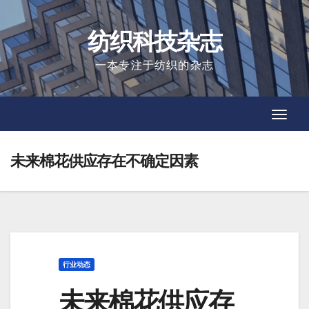
Skip
to
纺织科技杂志
content
一本专注于纺织的杂志
Toggl
Toggl
Navig
Navig
未来棉花供应存在不确定因素
行业动态
未来棉花供应存