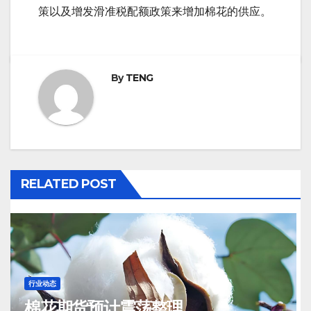
策以及增发滑准税配额政策来增加棉花的供应。
By
TENG
RELATED POST
行业动态
棉花期货预计震荡整理