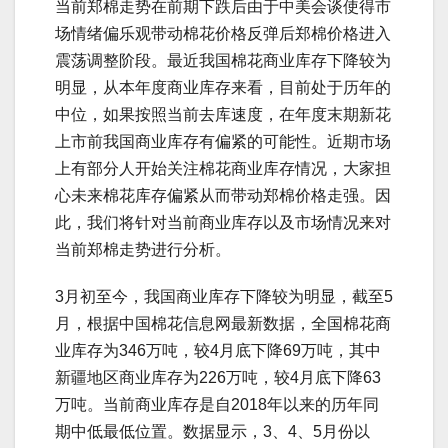
当前郑棉走势在前期下跌后由于中美会谈使得市
场情绪偏乐观带动棉花价格反弹后郑棉价格进入
震荡调整阶段。最近我国棉花商业库存下降较为
明显，从本年度商业库存来看，目前处于历年的
中位，如果按照当前去库速度，在年度末期新花
上市前我国商业库存有偏紧的可能性。近期市场
上有部分人开始关注棉花商业库存情况，大家担
心未来棉花库存偏紧从而带动郑棉价格走强。因
此，我们将针对当前商业库存以及市场情况来对
当前郑棉走势进行分析。
3月初至今，我国商业库存下降较为明显，截至5
月，根据中国棉花信息网最新数据，全国棉花商
业库存为346万吨，较4月底下降69万吨，其中
新疆地区商业库存为226万吨，较4月底下降63
万吨。当前商业库存是自2018年以来的历年同
期中低最低位置。数据显示，3、4、5月份以