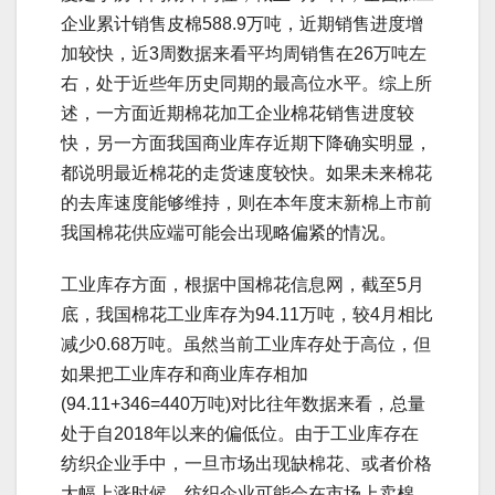
企业累计销售皮棉588.9万吨，近期销售进度增
加较快，近3周数据来看平均周销售在26万吨左
右，处于近些年历史同期的最高位水平。综上所
述，一方面近期棉花加工企业棉花销售进度较
快，另一方面我国商业库存近期下降确实明显，
都说明最近棉花的走货速度较快。如果未来棉花
的去库速度能够维持，则在本年度末新棉上市前
我国棉花供应端可能会出现略偏紧的情况。
工业库存方面，根据中国棉花信息网，截至5月
底，我国棉花工业库存为94.11万吨，较4月相比
减少0.68万吨。虽然当前工业库存处于高位，但
如果把工业库存和商业库存相加
(94.11+346=440万吨)对比往年数据来看，总量
处于自2018年以来的偏低位。由于工业库存在
纺织企业手中，一旦市场出现缺棉花、或者价格
大幅上涨时候，纺织企业可能会在市场上卖棉