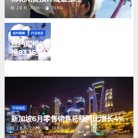
J 8 月, 2026
TENG
纽约期棉
行业动态
纽约期棉8月6日(周四)收涨12月合约
报83.16美分/磅
J 8 月, 2026
TENG
行业动态
新加坡6月零售销售总额同比增长4%
J 8 月, 2026
TENG