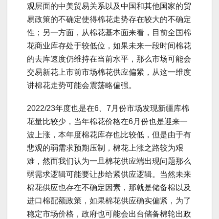
观层面的中美贸易关系以及中国和其他国家的贸
易政策的不确定使得棉花走势存在较大的不确定
性；另一方面，从棉花基本面来看，目前全国棉
花商业库存处于较低位，如果未来一段时间棉花
的去库速度仍维持在当前水平，那么市场可能会
交易新花上市前市场棉花供应偏紧，从这一维度
讲棉花走势可能会震荡略偏强。
2022/23年度也是在6、7月份市场发现新疆库棉
花量比较少，当年棉花价格在6月份也是迎来一
波上涨，本年度棉花库存也比较低，但是由于有
悲观的弱需求预期压制，棉花上涨之路较为艰
难，然而我们认为一旦棉花供应端出现问题那么
弱需求逻辑可能要让步给紧供应逻辑。当然未来
棉花供应也存在不确定因素，那就是储备棉以及
进口棉配额政策，如果棉花供应确实偏紧，为了
稳定市场价格，政府也可能会出台储备棉轮出政