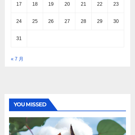
17
18
19
20
21
22
23
24
25
26
27
28
29
30
31
« 7 月
YOU MISSED