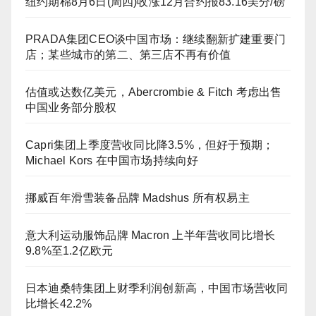
纽约期棉8月6日(周四)收涨12月合约报83.16美分/磅
PRADA集团CEO谈中国市场：继续翻新扩建重要门
店；某些城市的第二、第三店不再有价值
估值或达数亿美元，Abercrombie & Fitch 考虑出售
中国业务部分股权
Capri集团上季度营收同比降3.5%，但好于预期；
Michael Kors 在中国市场持续向好
挪威百年滑雪装备品牌 Madshus 所有权易主
意大利运动服饰品牌 Macron 上半年营收同比增长
9.8%至1.2亿欧元
日本迪桑特集团上财季利润创新高，中国市场营收同
比增长42.2%