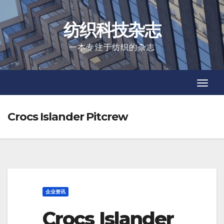
Skip
to
纺织科技杂志
content
一本专注于纺织的杂志
Toggl
Toggl
Navig
Navig
Crocs Islander Pitcrew
企业资讯
Crocs Islander