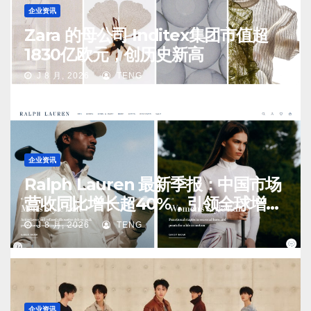
企业资讯
Zara 的母公司 Inditex集团市值超
1830亿欧元，创历史新高
J 8 月, 2026
TENG
企业资讯
Ralph Lauren 最新季报：中国市场
营收同比增长超40%，引领全球增长
14%
J 8 月, 2026
TENG
企业资讯