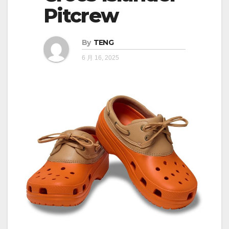
Pitcrew
By
TENG
6 月 16, 2025