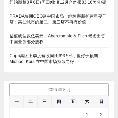
纽约期棉8月6日(周四)收涨12月合约报83.16美分/磅
PRADA集团CEO谈中国市场：继续翻新扩建重要门
店；某些城市的第二、第三店不再有价值
估值或达数亿美元，Abercrombie & Fitch 考虑出售
中国业务部分股权
Capri集团上季度营收同比降3.5%，但好于预期；
Michael Kors 在中国市场持续向好
2026 年 8 月
一
二
三
四
五
六
日
1
2