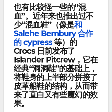
也有比较怪一些的“混
血”。近年来也推出过不
少“混血鞋”（像是
和
Salehe Bembury 合作
的 cypress
等）的
Crocs 日前发布了
Islander Pitcrew，它在
经典“洞洞鞋”的基础上，
将鞋身的上半部分拼接了
皮革船鞋的结构，从而带
来了直白又有些魔幻的效
果。