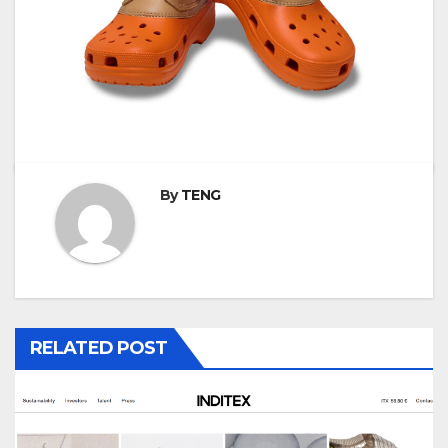
By
TENG
RELATED POST