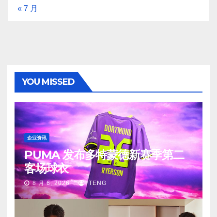
« 7 月
YOU MISSED
企业资讯
PUMA 发布多特蒙德新赛季第二
客场球衣
8 月 6, 2026
TENG