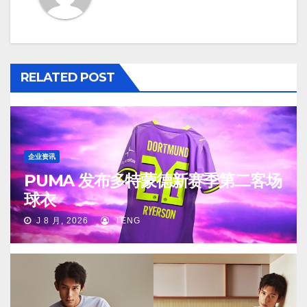
RELATED POST
企业资讯
PUMA 发布多特蒙德新赛季第二客场
球衣
J 8 月, 2026
TENG