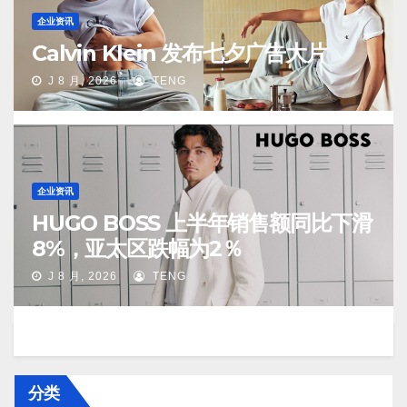
企业资讯
Calvin Klein 发布七夕广告大片
J 8 月, 2026
TENG
企业资讯
HUGO BOSS 上半年销售额同比下滑
8%，亚太区跌幅为2％
J 8 月, 2026
TENG
分类