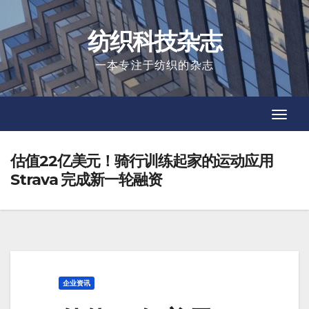
Skip
to
纺织科技杂志
content
一本专注于纺织的杂志
Toggl
Toggl
Navig
Navig
估值22亿美元！骑行训练起家的运动应用
Strava 完成新一轮融资
企业资讯