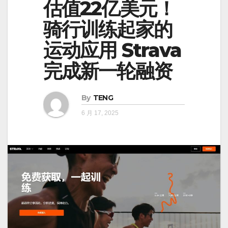
估值22亿美元！
骑行训练起家的
运动应用 Strava
完成新一轮融资
By
TENG
6 月 17, 2025