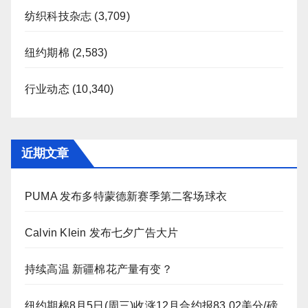
纺织科技杂志
(3,709)
纽约期棉
(2,583)
行业动态
(10,340)
近期文章
PUMA 发布多特蒙德新赛季第二客场球衣
Calvin Klein 发布七夕广告大片
持续高温 新疆棉花产量有变？
纽约期棉8月5日(周三)收涨12月合约报83.02美分/磅