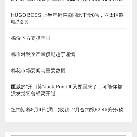
HUGO BOSS 上半年销售额同比下滑8%，亚太区跌
幅为2％
棉价下方支撑牢固
棉市对秋季产量预期趋于谨慎
棉花市场要闻与重要数据
匡威的“开口笑”Jack Purcell 又要回来了，可能你都
没发觉它曾经离开过
纽约期棉8月4日(周二)收跌12月合约报82.46美分/磅