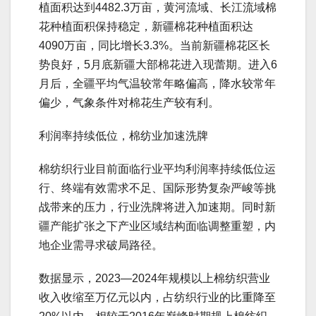
植面积达到4482.3万亩，黄河流域、长江流域棉
花种植面积保持稳定，新疆棉花种植面积达
4090万亩，同比增长3.3%。当前新疆棉花区长
势良好，5月底新疆大部棉花进入现蕾期。进入6
月后，全疆平均气温较常年略偏高，降水较常年
偏少，气象条件对棉花生产较有利。
利润率持续低位，棉纺业加速洗牌
棉纺织行业目前面临行业平均利润率持续低位运
行、终端有效需求不足、国际形势复杂严峻等挑
战带来的压力，行业洗牌将进入加速期。同时新
疆产能扩张之下产业区域结构面临调整重塑，内
地企业需寻求破局路径。
数据显示，2023—2024年规模以上棉纺织营业
收入收缩至万亿元以内，占纺织行业的比重降至