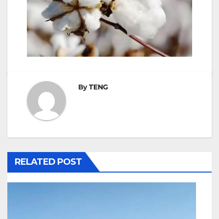
By
TENG
RELATED POST