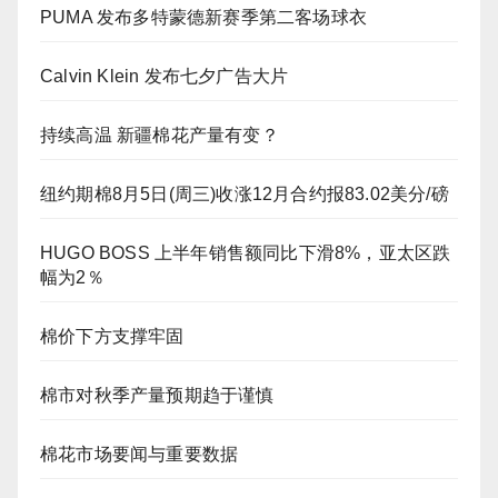
PUMA 发布多特蒙德新赛季第二客场球衣
Calvin Klein 发布七夕广告大片
持续高温 新疆棉花产量有变？
纽约期棉8月5日(周三)收涨12月合约报83.02美分/磅
HUGO BOSS 上半年销售额同比下滑8%，亚太区跌
幅为2％
棉价下方支撑牢固
棉市对秋季产量预期趋于谨慎
棉花市场要闻与重要数据