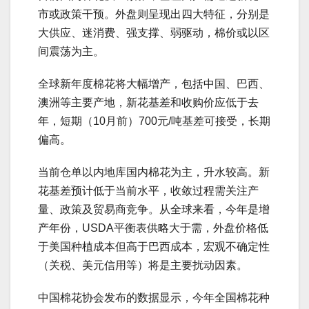
市或政策干预。外盘则呈现出四大特征，分别是
大供应、迷消费、强支撑、弱驱动，棉价或以区
间震荡为主。
全球新年度棉花将大幅增产，包括中国、巴西、
澳洲等主要产地，新花基差和收购价应低于去
年，短期（10月前）700元/吨基差可接受，长期
偏高。
当前仓单以内地库国内棉花为主，升水较高。新
花基差预计低于当前水平，收敛过程需关注产
量、政策及贸易商竞争。从全球来看，今年是增
产年份，USDA平衡表供略大于需，外盘价格低
于美国种植成本但高于巴西成本，宏观不确定性
（关税、美元信用等）将是主要扰动因素。
中国棉花协会发布的数据显示，今年全国棉花种