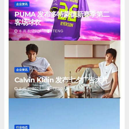
企业资讯
PUMA 发布多特蒙德新赛季第二
客场球衣
8 月 6, 2026
TENG
企业资讯
Calvin Klein 发布七夕广告大片
8 月 6, 2026
TENG
行业动态