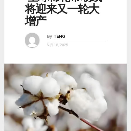
将迎来又一轮大
增产
By
TENG
6 月 18, 2025