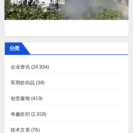
棉价下方支撑牢固
J 8 月, 2026
TENG
分类
企业资讯
(24,934)
军用纺织品
(38)
创意服饰
(419)
奇趣纺织
(2,918)
技术文章
(76)