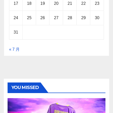
17
18
19
20
21
22
23
24
25
26
27
28
29
30
31
« 7 月
YOU MISSED