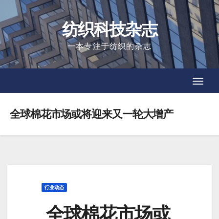
Skip
to
纺织科技杂志
content
一本专注于纺织的杂志
Toggl
Toggl
Navig
Navig
全球棉花市场或将迎来又一轮大增产
行业动态
全球棉花市场或