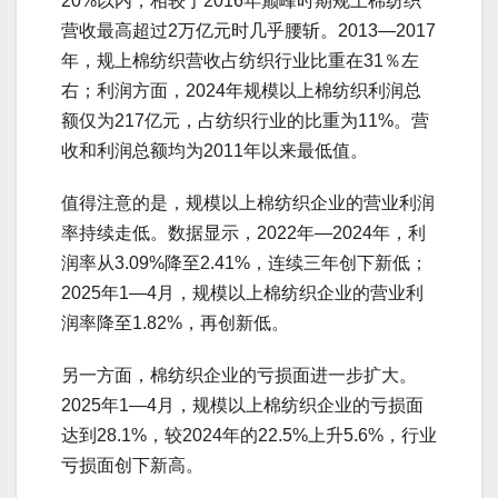
20%以内，相较于2016年巅峰时期规上棉纺织
营收最高超过2万亿元时几乎腰斩。2013—2017
年，规上棉纺织营收占纺织行业比重在31％左
右；利润方面，2024年规模以上棉纺织利润总
额仅为217亿元，占纺织行业的比重为11%。营
收和利润总额均为2011年以来最低值。
值得注意的是，规模以上棉纺织企业的营业利润
率持续走低。数据显示，2022年—2024年，利
润率从3.09%降至2.41%，连续三年创下新低；
2025年1—4月，规模以上棉纺织企业的营业利
润率降至1.82%，再创新低。
另一方面，棉纺织企业的亏损面进一步扩大。
2025年1—4月，规模以上棉纺织企业的亏损面
达到28.1%，较2024年的22.5%上升5.6%，行业
亏损面创下新高。