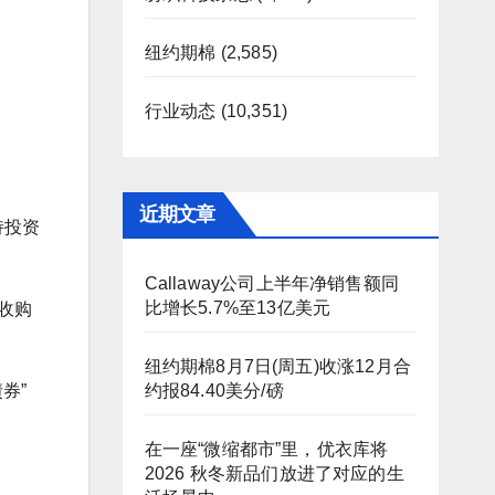
纽约期棉
(2,585)
行业动态
(10,351)
近期文章
持投资
Callaway公司上半年净销售额同
比增长5.7%至13亿美元
本收购
纽约期棉8月7日(周五)收涨12月合
券”
约报84.40美分/磅
在一座“微缩都市”里，优衣库将
2026 秋冬新品们放进了对应的生