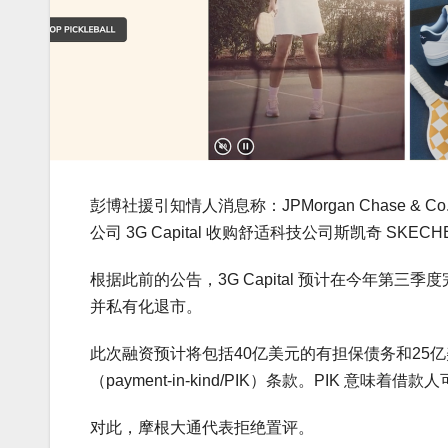
彭博社援引知情人消息称：JPMorgan Chase
公司 3G Capital 收购舒适科技公司斯凯奇 SKECH
根据此前的公告，3G Capital 预计在今年第三
并私有化退市。
此次融资预计将包括40亿美元的有担保债务和25
（payment-in-kind/PIK）条款。PIK 
对此，摩根大通代表拒绝置评。