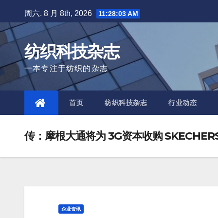
Skip
周六. 8 月 8th, 2026
11:28:04 AM
to
content
纺织科技杂志
一本专注于纺织的杂志
首页
纺织科技杂志
行业动态
传：摩根大通将为 3G资本收购 SKECHE
企业资讯