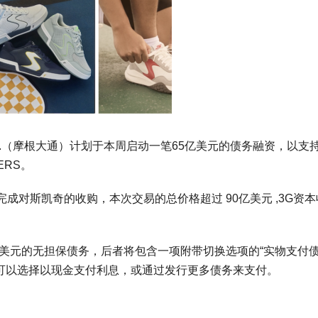
 & Co.（摩根大通）计划于本周启动一笔65亿美元的债务融资，以支
ERS。
季度完成对斯凯奇的收购，本次交易的总价格超过 90亿美元 ,3G资
亿美元的无担保债务，后者将包含一项附带切换选项的“实物支付债
意味着借款人可以选择以现金支付利息，或通过发行更多债务来支付。