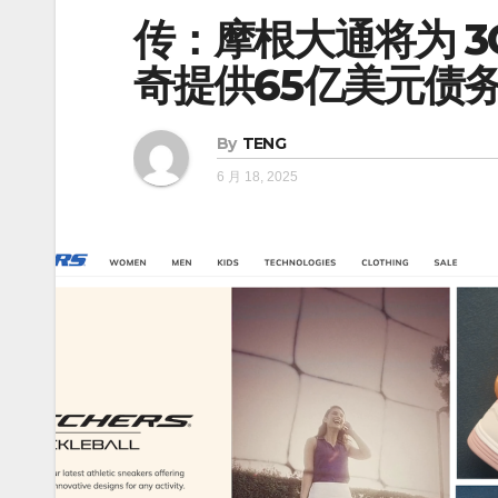
传：摩根大通将为 3G
奇提供65亿美元债
By
TENG
6 月 18, 2025