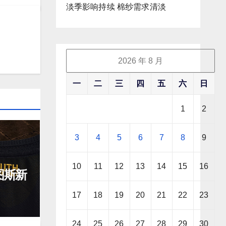
淡季影响持续 棉纱需求清淡
2026 年 8 月
一
二
三
四
五
六
日
1
2
3
4
5
6
7
8
9
10
11
12
13
14
15
16
文图斯新
17
18
19
20
21
22
23
24
25
26
27
28
29
30