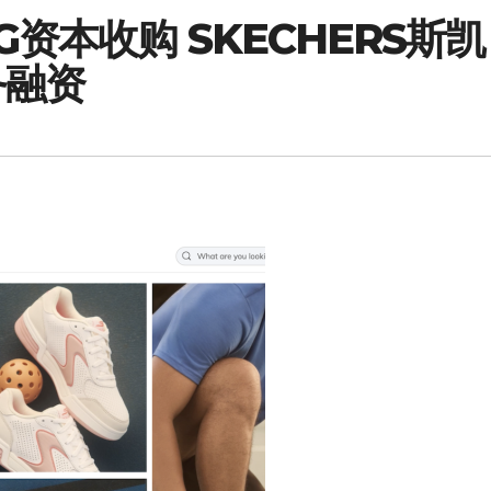
资本收购 SKECHERS斯凯
务融资