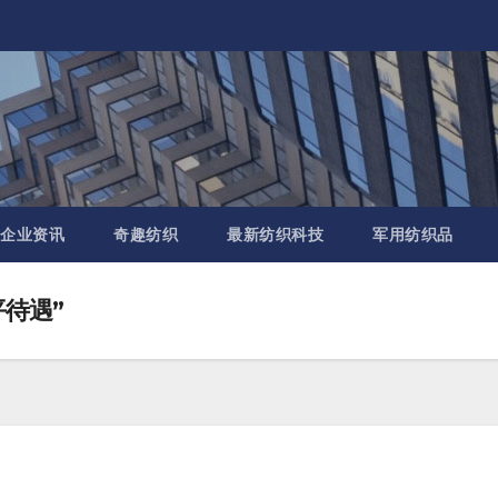
企业资讯
奇趣纺织
最新纺织科技
军用纺织品
平待遇”