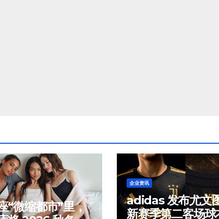
企业资讯
adidas 发布尤文
座“微缩都市”里，
新赛季第二客场球