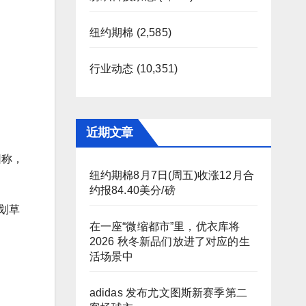
纽约期棉
(2,585)
行业动态
(10,351)
近期文章
团称，
纽约期棉8月7日(周五)收涨12月合
约报84.40美分/磅
计划草
在一座“微缩都市”里，优衣库将
2026 秋冬新品们放进了对应的生
活场景中
adidas 发布尤文图斯新赛季第二