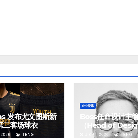
企业资讯
das 发布尤文图斯新
Boss任命设计主
第二客场球衣
（Head of Desi
 2026
TENG
J 8 月, 2026
TENG