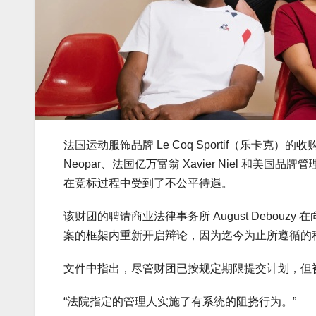
法国运动服饰品牌 Le Coq Sportif（乐卡
Neopar、法国亿万富翁 Xavier Niel 和美国品牌
在竞标过程中受到了不公平待遇。
该财团的聘请商业法律事务所 August Debou
案的框架内重新开启辩论，因为迄今为止所遵循的
文件中指出，尽管财团已按规定期限提交计划，但
“法院指定的管理人实施了有系统的阻挠行为。”