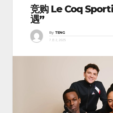
竞购 Le Coq Sp
遇”
By
TENG
7 月 2, 2025