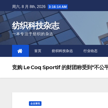
Skip
周六. 8 月 8th, 2026
3:16:14 AM
to
content
纺织科技杂志
一本专注于纺织的杂志
首页
纺织科技杂志
行业动态
竞购 Le Coq Sportif 的财团称受到“不公
企业资讯