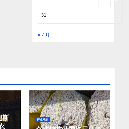
31
« 7 月
图斯
行业动态
衣