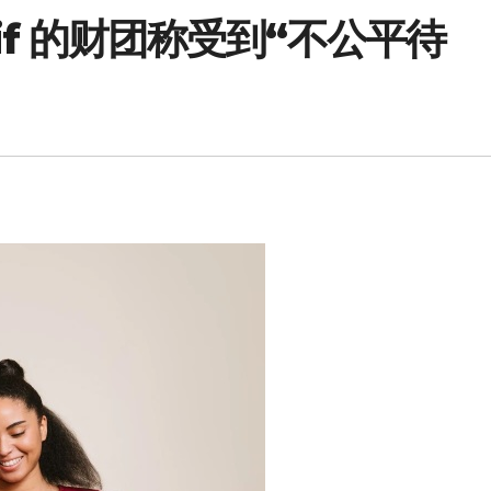
ortif 的财团称受到“不公平待