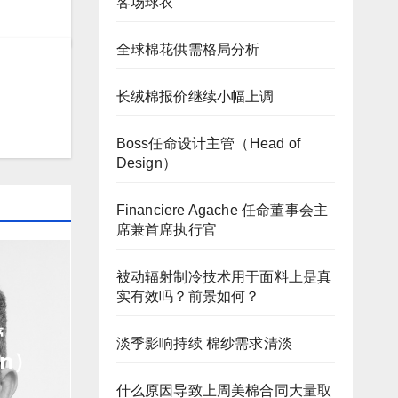
客场球衣
全球棉花供需格局分析
长绒棉报价继续小幅上调
Boss任命设计主管（Head of
Design）
Financiere Agache 任命董事会主
席兼首席执行官
被动辐射制冷技术用于面料上是真
实有效吗？前景如何？
管
淡季影响持续 棉纱需求清淡
gn）
什么原因导致上周美棉合同大量取