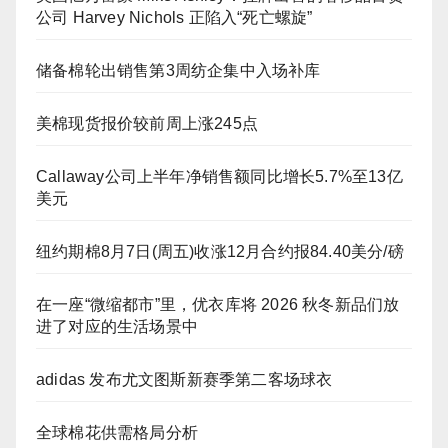
公司 Harvey Nichols 正陷入“死亡螺旋”
储备棉轮出销售第3周纺企集中入场补库
美棉现货报价较前周上涨245点
Callaway公司上半年净销售额同比增长5.7%至13亿
美元
纽约期棉8月7日(周五)收涨12月合约报84.40美分/磅
在一座“微缩都市”里，优衣库将 2026 秋冬新品们放
进了对应的生活场景中
adidas 发布尤文图斯新赛季第二客场球衣
全球棉花供需格局分析