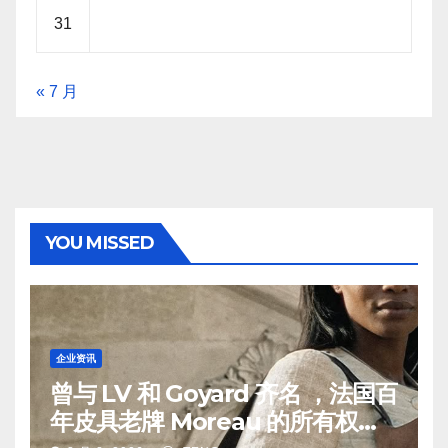
31
« 7 月
YOU MISSED
企业资讯
曾与 LV 和 Goyard 齐名 ，法国百
年皮具老牌 Moreau 的所有权易