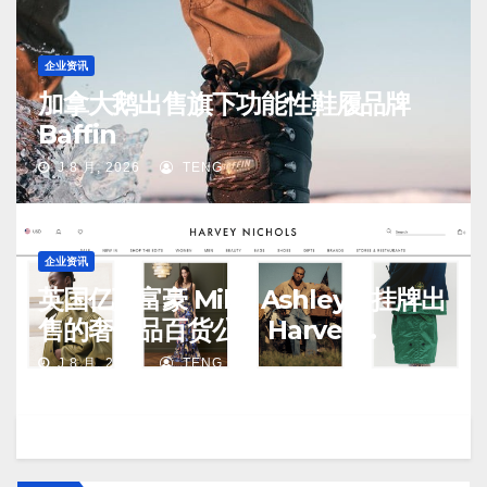
企业资讯
加拿大鹅出售旗下功能性鞋履品牌
Baffin
J 8 月, 2026
TENG
企业资讯
英国亿万富豪 Mike Ashley：挂牌出
售的奢侈品百货公司 Harvey
Nichols 正陷入“死亡螺旋”
J 8 月, 2026
TENG