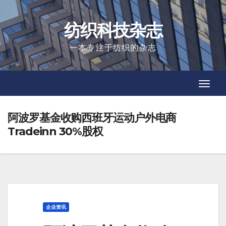
Skip
to
纺织科技杂志
content
一本专注于纺织的杂志
Toggl
Toggl
Navig
Navig
阿波罗基金收购西班牙运动户外电商
Tradeinn 30%股权
企业资讯