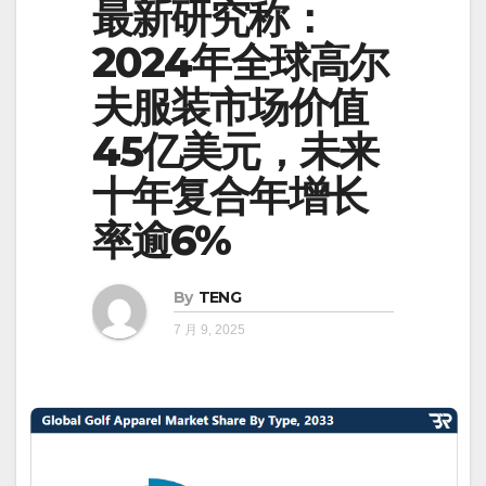
最新研究称：
2024年全球高尔
夫服装市场价值
45亿美元，未来
十年复合年增长
率逾6%
By
TENG
7 月 9, 2025