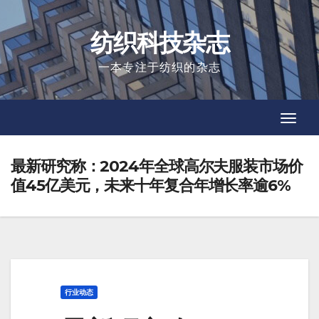
Skip
to
纺织科技杂志
content
一本专注于纺织的杂志
Toggl
Toggl
Navig
Navig
最新研究称：2024年全球高尔夫服装市场价
值45亿美元，未来十年复合年增长率逾6%
行业动态