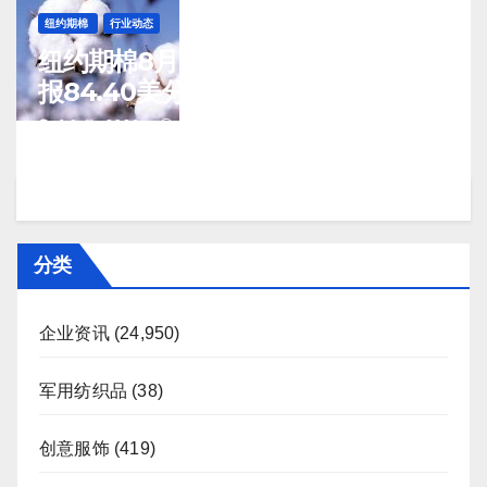
纽约期棉
行业动态
纽约期棉8月7日(周五)收涨12月合约
报84.40美分/磅
J 8 月, 2026
TENG
分类
企业资讯
(24,950)
军用纺织品
(38)
创意服饰
(419)