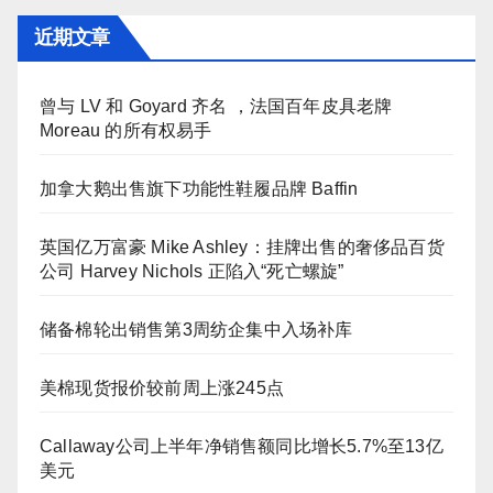
近期文章
曾与 LV 和 Goyard 齐名 ，法国百年皮具老牌
Moreau 的所有权易手
加拿大鹅出售旗下功能性鞋履品牌 Baffin
英国亿万富豪 Mike Ashley：挂牌出售的奢侈品百货
公司 Harvey Nichols 正陷入“死亡螺旋”
储备棉轮出销售第3周纺企集中入场补库
美棉现货报价较前周上涨245点
Callaway公司上半年净销售额同比增长5.7%至13亿
美元