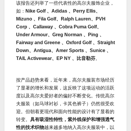
该报告还列举了一些代表性的高尔夫服饰企业，
如：
Nike Golf 、Adidas 、Perry Ellis、
Mizuno 、Fila Golf、Ralph Lauren、PVH
Corp 、Callaway 、Cobra Puma Golf、
Under Armour、Greg Norman 、Ping 、
Fairway and Greene 、Oxford Golf 、Straight
Down、Antigua、Amer Sports 、Sunice 、
TAIL Activewear、EP NY 、比音勒芬
。
按产品趋势来看，近年来，高尔夫服装市场经历
了显著的增长和发展，这反映了这项运动的活跃
度以及高尔夫爱好者的偏好不断变化。传统高尔
夫服装（如马球衬衫，卡其色裤子）仍然很受欢
迎。但朝着更现代和面向性能的设计有了显着的
转变。
具有吸湿性特性，紫外线保护和增强透气
性的技术织物
越来越多地纳入高尔夫服装中，以