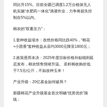
同比升15%。目前全疆已调度1.2万台植保无人
机实施“水肥药一体化”滴灌作业，力争将损失控
制在5%以内。
棉农的“双重压力”：
1.套种收益缩水：孜然价格同比跌40%，“棉花
+小茴香”套种收益从亩均3000元降至1800元；
2.政策悬而未决：2025年度目标价格补贴细则延
迟发布，棉农惜售情绪升温。 若籽棉收购价低
于7.5元/公斤，不如改种玉米！
产业升级：20亿基金如何破局？
新疆棉花产业升级基金首次明确“优质优价”路
线：