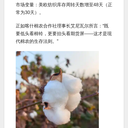
市场变量：美欧纺织库存周转天数增至48天（正
常为30天）。
正如喀什棉农合作社理事长艾尼瓦尔所言：“既
要低头看棉铃，更要抬头看期货屏——这才是现
代棉农的生存法则。”