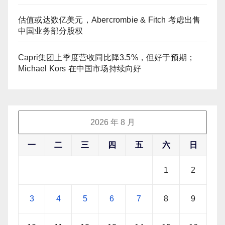
估值或达数亿美元，Abercrombie & Fitch 考虑出售
中国业务部分股权
Capri集团上季度营收同比降3.5%，但好于预期；
Michael Kors 在中国市场持续向好
2026 年 8 月
一
二
三
四
五
六
日
1
2
3
4
5
6
7
8
9