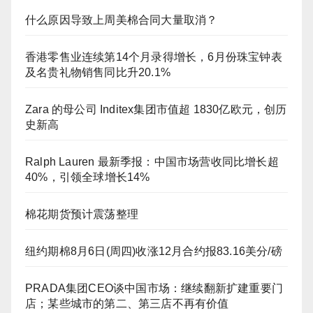
什么原因导致上周美棉合同大量取消？
香港零售业连续第14个月录得增长，6月份珠宝钟表
及名贵礼物销售同比升20.1%
Zara 的母公司 Inditex集团市值超 1830亿欧元，创历
史新高
Ralph Lauren 最新季报：中国市场营收同比增长超
40%，引领全球增长14%
棉花期货预计震荡整理
纽约期棉8月6日(周四)收涨12月合约报83.16美分/磅
PRADA集团CEO谈中国市场：继续翻新扩建重要门
店；某些城市的第二、第三店不再有价值