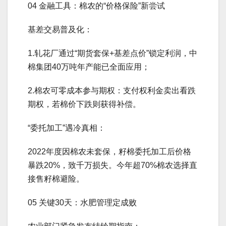
04 金融工具：棉农的“价格保险”新尝试
基差交易普及化：
1.轧花厂通过“期货套保+基差点价”锁定利润，中
棉集团40万吨年产能已全面应用；
2.棉农可零成本参与期权：支付权利金卖出看跌
期权，若棉价下跌则获得补偿。
“委托加工”遇冷真相：
2022年度因棉农未套保，籽棉委托加工后价格
暴跌20%，致千万损失。今年超70%棉农选择直
接售籽棉避险。
05 关键30天：水肥管理定成败