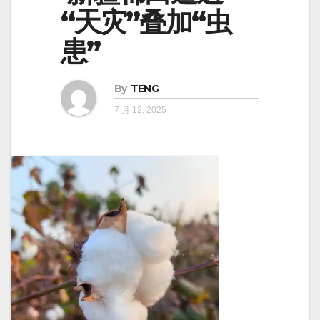
“天灾”叠加“虫
患”
By
TENG
7 月 12, 2025