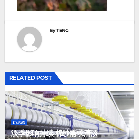
By
TENG
RELATED POST
行业动态
淡季影响持续 棉纱需求清淡