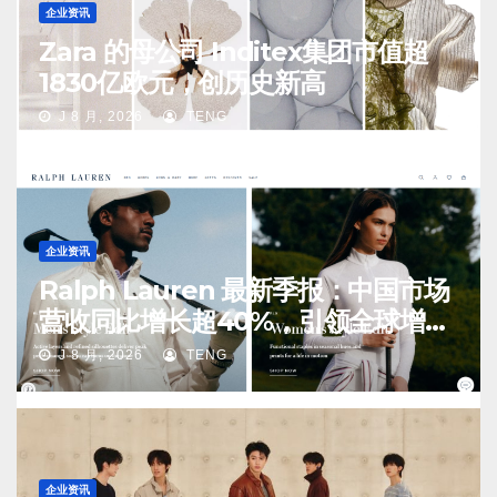
企业资讯
Zara 的母公司 Inditex集团市值超
1830亿欧元，创历史新高
J 8 月, 2026
TENG
企业资讯
Ralph Lauren 最新季报：中国市场
营收同比增长超40%，引领全球增长
14%
J 8 月, 2026
TENG
企业资讯