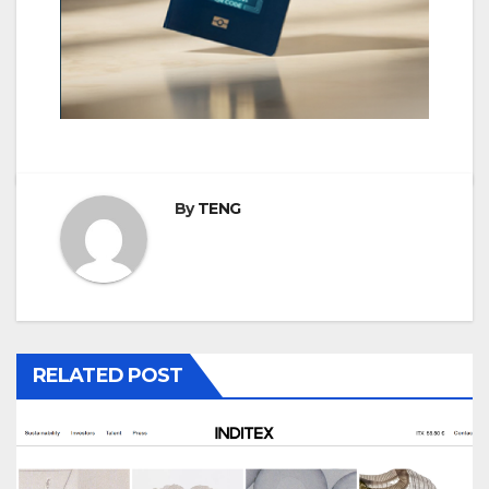
By
TENG
RELATED POST