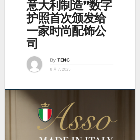
意大利制造”数字
护照首次颁发给
一家时尚配饰公
司
By
TENG
8 月 7, 2025