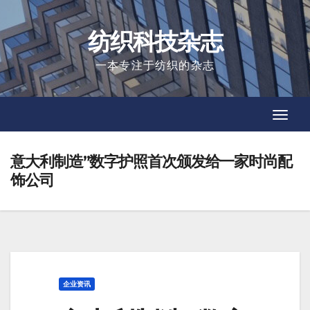
Skip
to
纺织科技杂志
content
一本专注于纺织的杂志
Toggl
Toggl
Navig
Navig
意大利制造”数字护照首次颁发给一家时尚配
饰公司
企业资讯