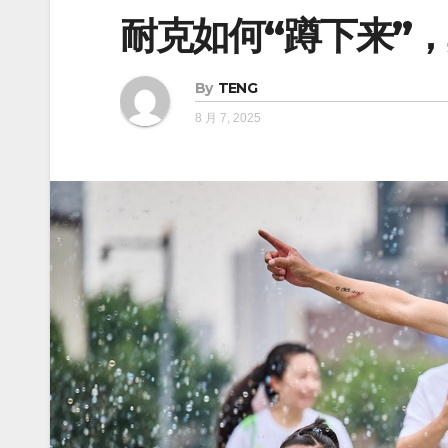
耐克如何“蹲下来”
By
TENG
8 月 7, 2025