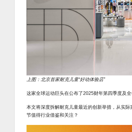
上图：北京首家耐克儿童“好动体验店”
这家全球运动巨头在公布了2025财年第四季度及
本文将深度拆解耐克儿童最近的创新举措，从实际
节值得行业借鉴和关注？