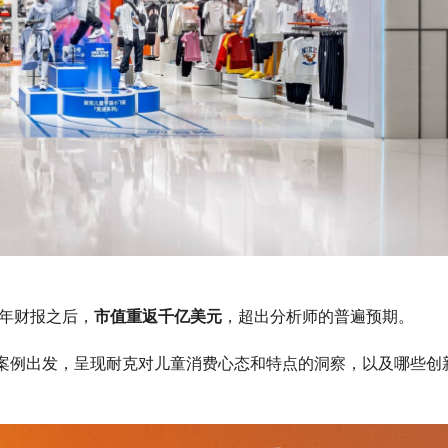
全年财报之后，
市值重返千亿美元
，超出分析师的普遍预期。
案例出发，呈现耐克对儿童消费心态和特点的洞察，以及哪些创