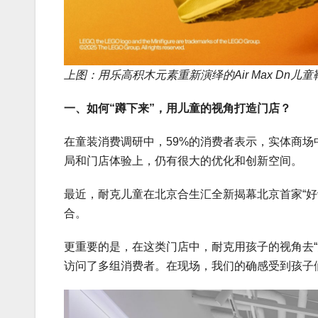
上图：用乐高积木元素重新演绎的Air Max Dn儿童
一、如何“蹲下来”，用儿童的视角打造门店？
在童装消费调研中，59%的消费者表示，实体商
局和门店体验上，仍有很大的优化和创新空间。
最近，耐克儿童在北京合生汇全新揭幕北京首家“
合。
更重要的是，在这类门店中，耐克用孩子的视角去
访问了多组消费者。在现场，我们的确感受到孩子