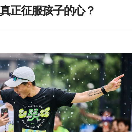
，真正征服孩子的心？