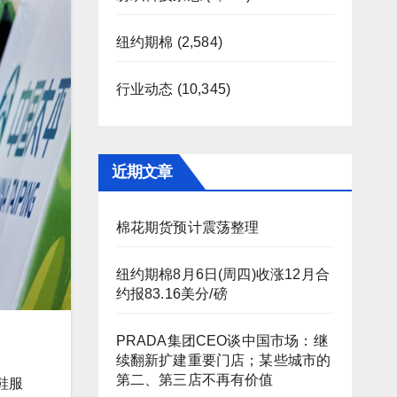
纽约期棉
(2,584)
行业动态
(10,345)
近期文章
棉花期货预计震荡整理
纽约期棉8月6日(周四)收涨12月合
约报83.16美分/磅
PRADA集团CEO谈中国市场：继
续翻新扩建重要门店；某些城市的
第二、第三店不再有价值
鞋服