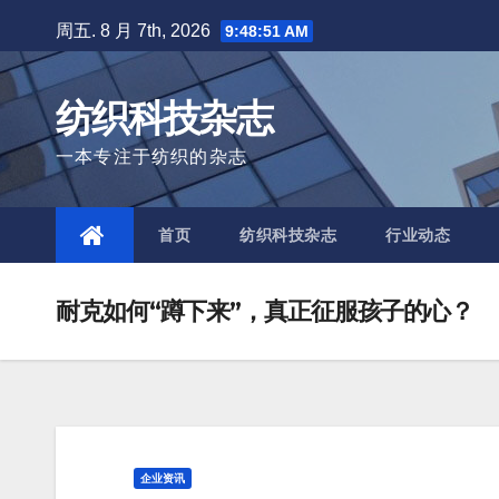
Skip
周五. 8 月 7th, 2026
9:48:53 AM
to
content
纺织科技杂志
一本专注于纺织的杂志
首页
纺织科技杂志
行业动态
耐克如何“蹲下来”，真正征服孩子的心？
企业资讯