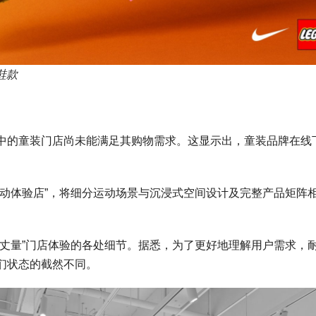
鞋款
场中的童装门店尚未能满足其购物需求。这显示出，童装品牌在线
好动体验店”，将细分运动场景与沉浸式空间设计及完整产品矩阵
“丈量”门店体验的各处细节。据悉，为了更好地理解用户需求，
们状态的截然不同。