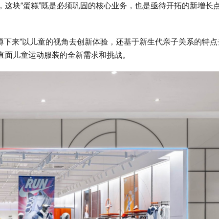
，这块“蛋糕”既是必须巩固的核心业务，也是亟待开拓的新增长
蹲下来”以儿童的视角去创新体验，还基于新生代亲子关系的特点
直面儿童运动服装的全新需求和挑战。