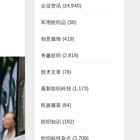
企业资讯
(24,940)
军用纺织品
(38)
创意服饰
(419)
奇趣纺织
(2,918)
技术文章
(76)
最新纺织科技
(1,173)
民族服装
(64)
纺织知识
(182)
纺织科技杂志
(3,709)