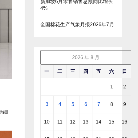
新加坡6月零售销售总额同比增长
4%
全国棉花生产气象月报2026年7月
2026 年 8 月
一
二
三
四
五
六
日
1
2
3
4
5
6
7
8
9
新细
10
11
12
13
14
15
16